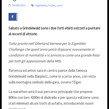
,
,
09/08/2022
eigerbike
huber
suss
Sabato a Grindelwald sono i due forti atleti svizzeri a puntare
al record di vittorie.
Tutto pronto nell’Oberland bernese per la Eigerbike
Challenge che quest’anno potrà dispuarsi nuovamente in
condizioni di normalità e si annuncia come una grande festa
per tutti gli appassionati della Mtb.
Partenza ed arrivo sarà in centro paese della famosa
Grindelwald nella Bärplatz, come lo scorso anno, con vista
sulla montagna simbolo della gara, ovvero l’Eiger.
La marathon avrà il suo percorso principale che propone
80Km con ben 4200m di dislivello e per questa edizione sono
stati eliminati alcuni tratti di asfalto, introducendo nuovi