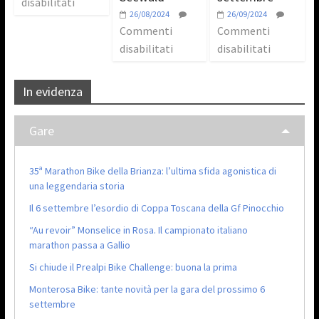
disabilitati
26/08/2024
26/09/2024
Commenti
Commenti
disabilitati
disabilitati
In evidenza
Gare
35ª Marathon Bike della Brianza: l’ultima sfida agonistica di
una leggendaria storia
Il 6 settembre l’esordio di Coppa Toscana della Gf Pinocchio
“Au revoir” Monselice in Rosa. Il campionato italiano
marathon passa a Gallio
Si chiude il Prealpi Bike Challenge: buona la prima
Monterosa Bike: tante novità per la gara del prossimo 6
settembre