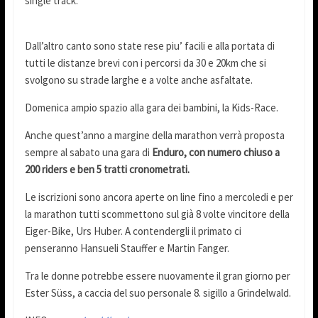
single track.
Dall’altro canto sono state rese piu’ facili e alla portata di
tutti le distanze brevi con i percorsi da 30 e 20km che si
svolgono su strade larghe e a volte anche asfaltate.
Domenica ampio spazio alla gara dei bambini, la Kids-Race.
Anche quest’anno a margine della marathon verrà proposta
sempre al sabato una gara di
Enduro, con numero chiuso a
200 riders e ben 5 tratti cronometrati.
Le iscrizioni sono ancora aperte on line fino a mercoledi e per
la marathon tutti scommettono sul già 8 volte vincitore della
Eiger-Bike, Urs Huber. A contendergli il primato ci
penseranno Hansueli Stauffer e Martin Fanger.
Tra le donne potrebbe essere nuovamente il gran giorno per
Ester Süss, a caccia del suo personale 8. sigillo a Grindelwald.