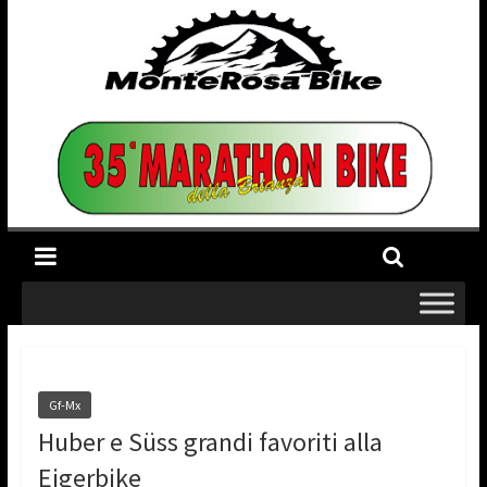
Gf-Mx
Huber e Süss grandi favoriti alla
Eigerbike