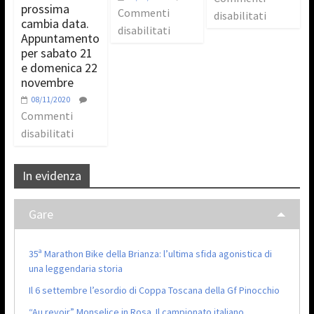
prossima
Commenti
disabilitati
cambia data.
disabilitati
Appuntamento
per sabato 21
e domenica 22
novembre
08/11/2020
Commenti
disabilitati
In evidenza
Gare
35ª Marathon Bike della Brianza: l’ultima sfida agonistica di
una leggendaria storia
Il 6 settembre l’esordio di Coppa Toscana della Gf Pinocchio
“Au revoir” Monselice in Rosa. Il campionato italiano