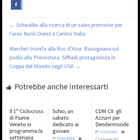
←
Schwalbe alla ricerca di un sales promoter per
l’area Nord-Ovest e Centro Italia
Marchet trionfa alla Roc d’Azur. Bassignana sul
podio alla Prevostura. Siffredi protagonista in
Coppa del Mondo negli USA
→
Potrebbe anche interessarti
Il 1° Ciclocross
Schio, un
CDM CX: gli
di Fiume
sabato
Azzurri per
Veneto in
dedicato ai
Dendermonde
programma la
giovani
17/12/2021
settimana
11/01/2020
Commenti