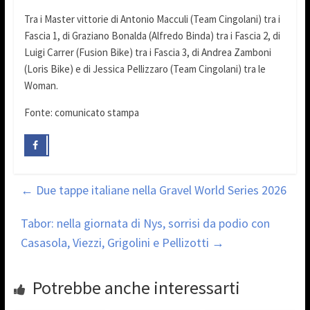
Tra i Master vittorie di Antonio Macculi (Team Cingolani) tra i
Fascia 1, di Graziano Bonalda (Alfredo Binda) tra i Fascia 2, di
Luigi Carrer (Fusion Bike) tra i Fascia 3, di Andrea Zamboni
(Loris Bike) e di Jessica Pellizzaro (Team Cingolani) tra le
Woman.
Fonte: comunicato stampa
←
Due tappe italiane nella Gravel World Series 2026
Tabor: nella giornata di Nys, sorrisi da podio con
Casasola, Viezzi, Grigolini e Pellizotti
→
Potrebbe anche interessarti