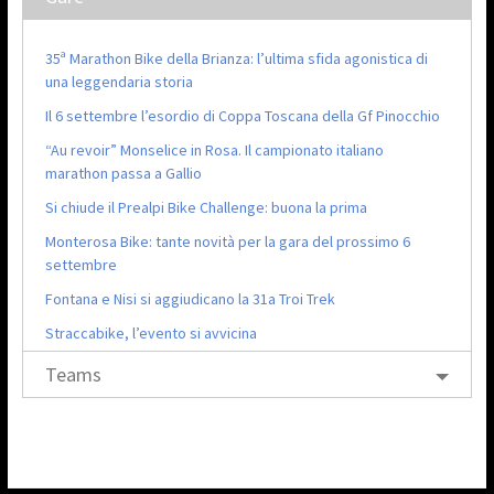
35ª Marathon Bike della Brianza: l’ultima sfida agonistica di
una leggendaria storia
Il 6 settembre l’esordio di Coppa Toscana della Gf Pinocchio
“Au revoir” Monselice in Rosa. Il campionato italiano
marathon passa a Gallio
Si chiude il Prealpi Bike Challenge: buona la prima
Monterosa Bike: tante novità per la gara del prossimo 6
settembre
Fontana e Nisi si aggiudicano la 31a Troi Trek
Straccabike, l’evento si avvicina
Teams