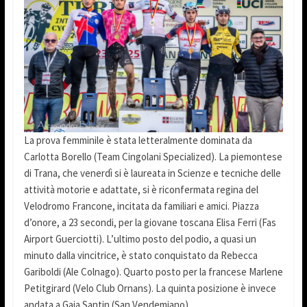
La prova femminile è stata letteralmente dominata da
Carlotta Borello (Team Cingolani Specialized). La piemontese
di Trana, che venerdì si è laureata in Scienze e tecniche delle
attività motorie e adattate, si è riconfermata regina del
Velodromo Francone, incitata da familiari e amici. Piazza
d’onore, a 23 secondi, per la giovane toscana Elisa Ferri (Fas
Airport Guerciotti). L’ultimo posto del podio, a quasi un
minuto dalla vincitrice, è stato conquistato da Rebecca
Gariboldi (Ale Colnago). Quarto posto per la francese Marlene
Petitgirard (Velo Club Ornans). La quinta posizione è invece
andata a Gaia Santin (San Vendemiano).