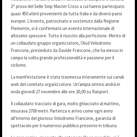
2^ prova del Selle Smp Master Cross a cui hanno partecipato
quasi 450 atleti provenienti da tutta Italia e da diversi paesi
europei. L’evento, patrocinato e sostenuto dalla Regione
Piemonte, si è confermato un evento internazionale di
altissimo spessore. Tutto è riuscito alla perfezione. Merito di
un collaudato gruppo organizzatore, l’Asd Velodromo
Francone, presieduto da Davide Francone, che ha messo in
campo la solita grande professionalità e passione per il
ciclismo.
La manifestazione è stata trasmessa interamente sui canali
web del comitato organizzatore. Un’ampia sintesi andrà in
onda giovedì 27 novembre alle ore 20,00 su Raisport.
Il collaudato tracciato di gara, molto ghiacciato al mattino,
misurava 2700 metri. Partenza e arrivo come ogni anno
all’interno del glorioso Velodromo Francone, garanzia di
spettacolo per il numeroso pubblico presente in tribuna.