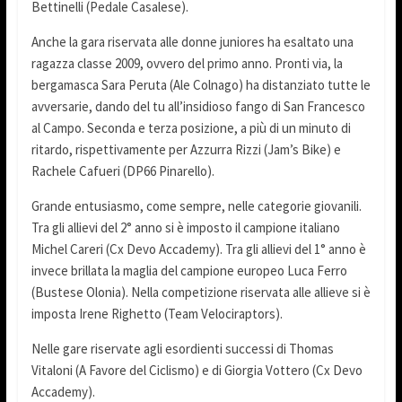
Bettinelli (Pedale Casalese).
Anche la gara riservata alle donne juniores ha esaltato una
ragazza classe 2009, ovvero del primo anno. Pronti via, la
bergamasca Sara Peruta (Ale Colnago) ha distanziato tutte le
avversarie, dando del tu all’insidioso fango di San Francesco
al Campo. Seconda e terza posizione, a più di un minuto di
ritardo, rispettivamente per Azzurra Rizzi (Jam’s Bike) e
Rachele Cafueri (DP66 Pinarello).
Grande entusiasmo, come sempre, nelle categorie giovanili.
Tra gli allievi del 2° anno si è imposto il campione italiano
Michel Careri (Cx Devo Accademy). Tra gli allievi del 1° anno è
invece brillata la maglia del campione europeo Luca Ferro
(Bustese Olonia). Nella competizione riservata alle allieve si è
imposta Irene Righetto (Team Velociraptors).
Nelle gare riservate agli esordienti successi di Thomas
Vitaloni (A Favore del Ciclismo) e di Giorgia Vottero (Cx Devo
Accademy).