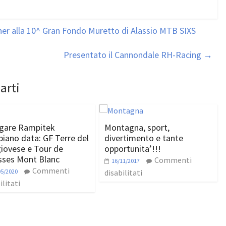
ner alla 10^ Gran Fondo Muretto di Alassio MTB SIXS
Presentato il Cannondale RH-Racing
→
arti
gare Rampitek
Montagna, sport,
iano data: GF Terre del
divertimento e tante
iovese e Tour de
opportunita’!!!
sses Mont Blanc
Commenti
16/11/2017
Commenti
05/2020
disabilitati
ilitati