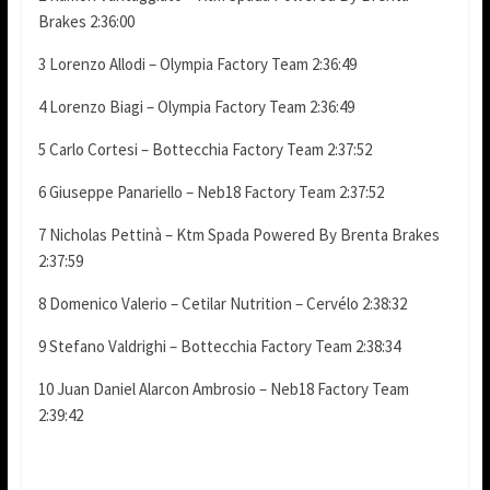
Brakes 2:36:00
3 Lorenzo Allodi – Olympia Factory Team 2:36:49
4 Lorenzo Biagi – Olympia Factory Team 2:36:49
5 Carlo Cortesi – Bottecchia Factory Team 2:37:52
6 Giuseppe Panariello – Neb18 Factory Team 2:37:52
7 Nicholas Pettinà – Ktm Spada Powered By Brenta Brakes
2:37:59
8 Domenico Valerio – Cetilar Nutrition – Cervélo 2:38:32
9 Stefano Valdrighi – Bottecchia Factory Team 2:38:34
10 Juan Daniel Alarcon Ambrosio – Neb18 Factory Team
2:39:42