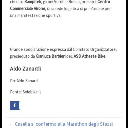
circuito
Rampitek
, gironi Verde e Rosso, presso il
Centro
Commerciale Airone
, una sede logistica di prim’ordine per
una manifestazione sportiva.
Grande soddisfazione espressa dal Comitato Organizzatore,
presieduto da
Gianluca Barbieri
dell’
ASD Atheste Bike
.
Aldo Zanardi
Ph: Aldo Zanardi
Fonte: Solobike.it
←
Casella si conferma alla Marathon degli Stazzi