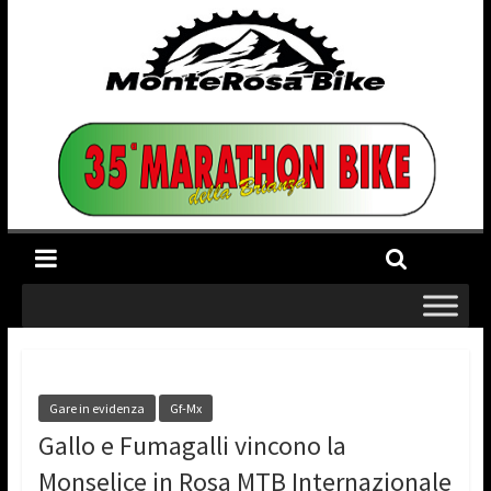
Gare in evidenza
Gf-Mx
Gallo e Fumagalli vincono la
Monselice in Rosa MTB Internazionale