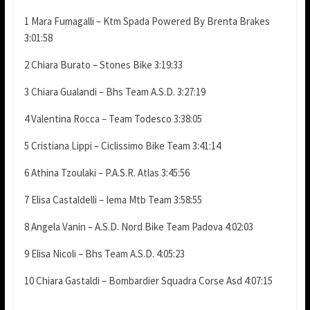
1 Mara Fumagalli – Ktm Spada Powered By Brenta Brakes
3:01:58
2 Chiara Burato – Stones Bike 3:19:33
3 Chiara Gualandi – Bhs Team A.S.D. 3:27:19
4 Valentina Rocca – Team Todesco 3:38:05
5 Cristiana Lippi – Ciclissimo Bike Team 3:41:14
6 Athina Tzoulaki – P.A.S.R. Atlas 3:45:56
7 Elisa Castaldelli – Iema Mtb Team 3:58:55
8 Angela Vanin – A.S.D. Nord Bike Team Padova 4:02:03
9 Elisa Nicoli – Bhs Team A.S.D. 4:05:23
10 Chiara Gastaldi – Bombardier Squadra Corse Asd 4:07:15