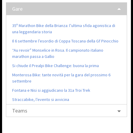
Gare
35ª Marathon Bike della Brianza: l’ultima sfida agonistica di
una leggendaria storia
Il 6 settembre l’esordio di Coppa Toscana della Gf Pinocchio
“Au revoir” Monselice in Rosa. Il campionato italiano
marathon passa a Gallio
Si chiude il Prealpi Bike Challenge: buona la prima
Monterosa Bike: tante novità per la gara del prossimo 6
settembre
Fontana e Nisi si aggiudicano la 31a Troi Trek
Straccabike, l’evento si avvicina
Teams