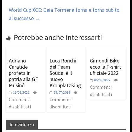
World Cup XCE: Gaia Tormena torna e torna subito
al successo
→
Potrebbe anche interessarti
Adriano
Luca Ronchi
Gimondi Bike:
Caratide
del Team
ecco la T-shirt
profeta in
Soudal é il
ufficiale 2022
patria alla GF
nuovo
06/09/2022
Musiné
KronplatzKing
Commenti
16/05/2021
23/07/2018
disabilitati
Commenti
Commenti
disabilitati
disabilitati
In evidenza