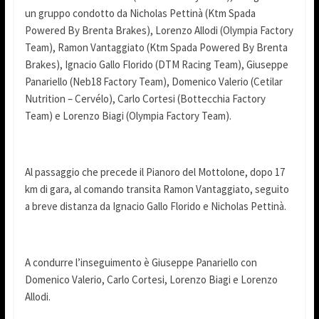
un gruppo condotto da Nicholas Pettinà (Ktm Spada
Powered By Brenta Brakes), Lorenzo Allodi (Olympia Factory
Team), Ramon Vantaggiato (Ktm Spada Powered By Brenta
Brakes), Ignacio Gallo Florido (DTM Racing Team), Giuseppe
Panariello (Neb18 Factory Team), Domenico Valerio (Cetilar
Nutrition – Cervélo), Carlo Cortesi (Bottecchia Factory
Team) e Lorenzo Biagi (Olympia Factory Team).
Al passaggio che precede il Pianoro del Mottolone, dopo 17
km di gara, al comando transita Ramon Vantaggiato, seguito
a breve distanza da Ignacio Gallo Florido e Nicholas Pettinà.
A condurre l’inseguimento è Giuseppe Panariello con
Domenico Valerio, Carlo Cortesi, Lorenzo Biagi e Lorenzo
Allodi.