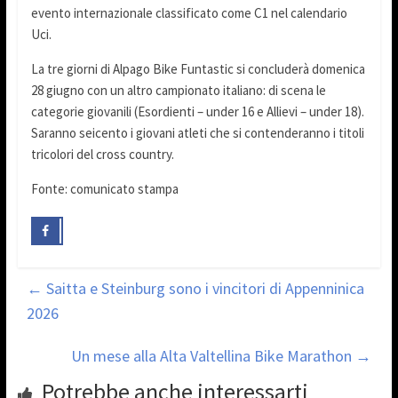
evento internazionale classificato come C1 nel calendario
Uci.
La tre giorni di Alpago Bike Funtastic si concluderà domenica
28 giugno con un altro campionato italiano: di scena le
categorie giovanili (Esordienti – under 16 e Allievi – under 18).
Saranno seicento i giovani atleti che si contenderanno i titoli
tricolori del cross country.
Fonte: comunicato stampa
←
Saitta e Steinburg sono i vincitori di Appenninica
2026
Un mese alla Alta Valtellina Bike Marathon
→
Potrebbe anche interessarti