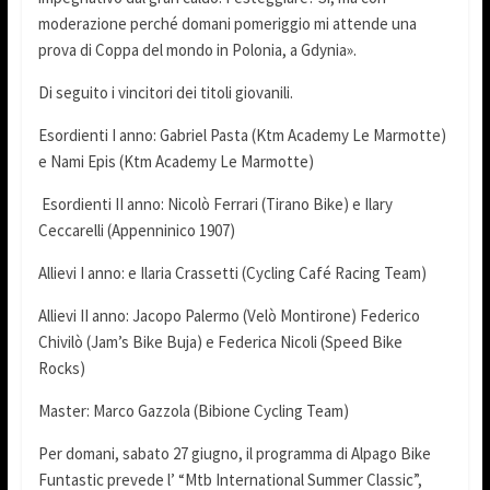
moderazione perché domani pomeriggio mi attende una
prova di Coppa del mondo in Polonia, a Gdynia».
Di seguito i vincitori dei titoli giovanili.
Esordienti I anno: Gabriel Pasta (Ktm Academy Le Marmotte)
e Nami Epis (Ktm Academy Le Marmotte)
Esordienti II anno: Nicolò Ferrari (Tirano Bike) e Ilary
Ceccarelli (Appenninico 1907)
Allievi I anno: e Ilaria Crassetti (Cycling Café Racing Team)
Allievi II anno: Jacopo Palermo (Velò Montirone) Federico
Chivilò (Jam’s Bike Buja) e Federica Nicoli (Speed Bike
Rocks)
Master: Marco Gazzola (Bibione Cycling Team)
Per domani, sabato 27 giugno, il programma di Alpago Bike
Funtastic prevede l’ “Mtb International Summer Classic”,