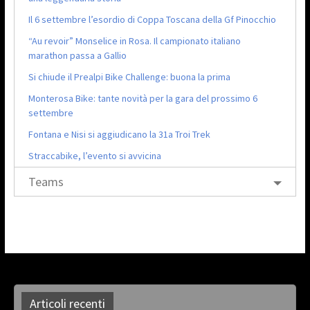
Il 6 settembre l’esordio di Coppa Toscana della Gf Pinocchio
“Au revoir” Monselice in Rosa. Il campionato italiano
marathon passa a Gallio
Si chiude il Prealpi Bike Challenge: buona la prima
Monterosa Bike: tante novità per la gara del prossimo 6
settembre
Fontana e Nisi si aggiudicano la 31a Troi Trek
Straccabike, l’evento si avvicina
Teams
Articoli recenti