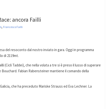
ace: ancora Failli
,
ei
Francesco Failli
tesa del resoconto dal nostro inviato in gara. Oggi in programma
lo di 2119mt.
 (Cicli Taddei), che nella volata a tre si è preso il lusso di superare
e Bouchard. Fabian Rabensteiner mantiene il comando della
 Galicia, che ha preceduto Mariske Strauss ed Eva Lechner. La