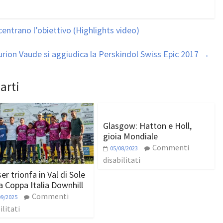
entrano l’obiettivo (Highlights video)
urion Vaude si aggiudica la Perskindol Swiss Epic 2017
→
arti
Glasgow: Hatton e Holl,
gioia Mondiale
Commenti
05/08/2023
disabilitati
er trionfa in Val di Sole
la Coppa Italia Downhill
Commenti
09/2025
ilitati