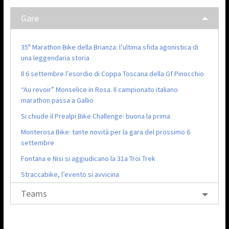
Gare
35ª Marathon Bike della Brianza: l’ultima sfida agonistica di
una leggendaria storia
Il 6 settembre l’esordio di Coppa Toscana della Gf Pinocchio
“Au revoir” Monselice in Rosa. Il campionato italiano
marathon passa a Gallio
Si chiude il Prealpi Bike Challenge: buona la prima
Monterosa Bike: tante novità per la gara del prossimo 6
settembre
Fontana e Nisi si aggiudicano la 31a Troi Trek
Straccabike, l’evento si avvicina
Teams