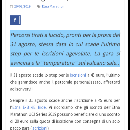
29/08/2019
Etna Marathon
Percorsi tirati a lucido, pronti per la prova del
31 agosto, stessa data in cui scade l’ultimo
step per le iscrizioni agevolate. La gara si
avvicina e la “temperatura” sul vulcano sale..
Il 31 agosto scade lo step per le
iscrizioni
a 45 euro, l’ultimo
che garantisce anche il pettorale personalizzato, affrettati
ad iscrivervi!
Sempre il 31 agosto scade anche l’iscrizione a 45 euro per
l’
Etna E-BIKE Ride
. Vi ricordiamo che gli iscritti dell’Etna
Marathon UCI Series 2019 possono beneficiare di uno sconto
di 20 euro sulla quota di iscrizione con consegna di un solo
pacco gara (
iscrizioni
).