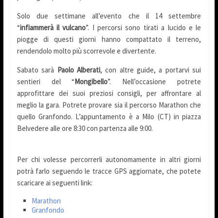
Solo due settimane all’evento che il 14 settembre
“
infiammerà il vulcano
”. I percorsi sono tirati a lucido e le
piogge di questi giorni hanno compattato il terreno,
rendendolo molto più scorrevole e divertente.
Sabato sarà
Paolo Alberati
, con altre guide, a portarvi sui
sentieri del “
Mongibello
”. Nell’occasione potrete
approfittare dei suoi preziosi consigli, per affrontare al
meglio la gara. Potrete provare sia il percorso Marathon che
quello Granfondo. L’appuntamento è a Milo (CT) in piazza
Belvedere alle ore 8:30 con partenza alle 9:00.
Per chi volesse percorrerli autonomamente in altri giorni
potrà farlo seguendo le tracce GPS aggiornate, che potete
scaricare ai seguenti link:
Marathon
Granfondo