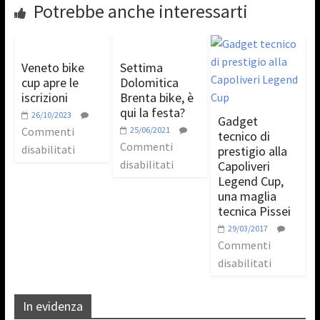
Potrebbe anche interessarti
Veneto bike
Settima
cup apre le
Dolomitica
iscrizioni
Brenta bike, è
qui la festa?
26/10/2023
Gadget
Commenti
25/06/2021
tecnico di
Commenti
disabilitati
prestigio alla
disabilitati
Capoliveri
Legend Cup,
una maglia
tecnica Pissei
29/03/2017
Commenti
disabilitati
In evidenza