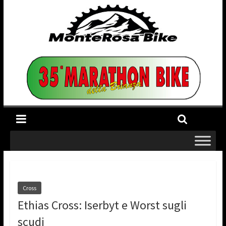
Cross
Ethias Cross: Iserbyt e Worst sugli
scudi