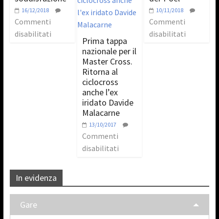
16/12/2018
10/11/2018
Commenti
Commenti
disabilitati
disabilitati
Prima tappa
nazionale per il
Master Cross.
Ritorna al
ciclocross
anche l’ex
iridato Davide
Malacarne
13/10/2017
Commenti
disabilitati
In evidenza
Gare