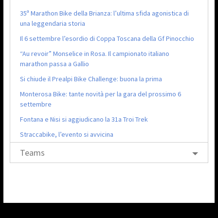
35ª Marathon Bike della Brianza: l’ultima sfida agonistica di
una leggendaria storia
Il 6 settembre l’esordio di Coppa Toscana della Gf Pinocchio
“Au revoir” Monselice in Rosa. Il campionato italiano
marathon passa a Gallio
Si chiude il Prealpi Bike Challenge: buona la prima
Monterosa Bike: tante novità per la gara del prossimo 6
settembre
Fontana e Nisi si aggiudicano la 31a Troi Trek
Straccabike, l’evento si avvicina
Teams