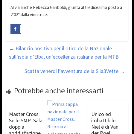
Al via anche Rebecca Gariboldi, giunta al tredicesimo posto a
2’02” dalla vincitrice.
←
Bilancio positivo per il ritiro della Nazionale
sull’isola d’Elba, un’eccellenza italiana per la MTB
Scatta venerdì l’avventura della Sila3Vette
→
Potrebbe anche interessarti
Master Cross
Unico ed
Selle SMP: Sala
imbattibile:
doppia
Niel è di Van
soddisfazione
der Poel