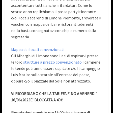
accontentare tutti, anche i ritardatari. Come lo
scorso anno replichiamo il pasta party itinerante
c/o i locali aderenti di Limone Piemonte, troverete il
voucher con mappa dei bar e ristoranti aderenti
nella busta consegnatavi con chip e numero dalla
segreteria.
Mappa dei locali convenzionati
Gli Alberghi di Limone sono lieti di ospitarvi presso
le loro
strutture a prezzo convenzionato
I camper e
le tende potranno essere ospitate c/o Il campeggio
Luis Matlas sulla statale all’entrata del paese,
oppure c/o il piazzale del Sole non attrezzato.
VI RICORDIAMO CHE LA TARIFFA FINO A VENERDI’
16/06/2023E’ BLOCCATA A 40€
Premiazioni previste ore 15,00 circa, in caso di