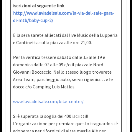
iscrizioni al seguente link
http://www.laviadelsale.com/la-via-del-sale-gara-
di-mtb/baby-cup-2/
E la sera sarete allietati dal live Music della Lupperia
e Cantinetta sulla piazza alle ore 21,00.
Per la verifica tessere sabato dalle 15 alle 19 e
domenica dalle 07 alle 09 c/o il piazzale Nord
Giovanni Boccaccio. Nello stesso luogo troverete
Area Team, parcheggio auto, servizi igienici… e le
docce c/o Camping Luis Matlas.
www.laviadelsale.com/bike-center/
Si è superata la soglia dei 400 iscritti!!
L’organizzazione per premiare questo traguardo si è
adoperata per rifornirsi di altre maglie Alè per