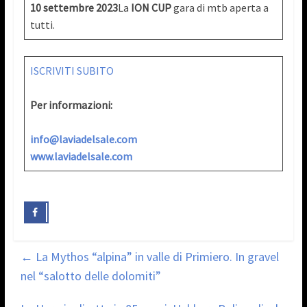
10 settembre 2023
La
ION CUP
gara di mtb aperta a
tutti.
ISCRIVITI SUBITO
Per informazioni:
info@laviadelsale.com
www.laviadelsale.com
←
La Mythos “alpina” in valle di Primiero. In gravel
nel “salotto delle dolomiti”