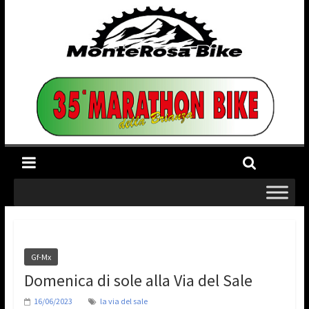
Gf-Mx
Domenica di sole alla Via del Sale
16/06/2023
la via del sale