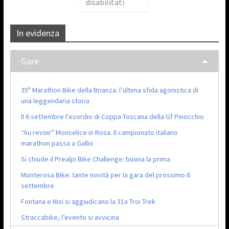
disabilitati
In evidenza
Gare
35ª Marathon Bike della Brianza: l’ultima sfida agonistica di
una leggendaria storia
Il 6 settembre l’esordio di Coppa Toscana della Gf Pinocchio
“Au revoir” Monselice in Rosa. Il campionato italiano
marathon passa a Gallio
Si chiude il Prealpi Bike Challenge: buona la prima
Monterosa Bike: tante novità per la gara del prossimo 6
settembre
Fontana e Nisi si aggiudicano la 31a Troi Trek
Straccabike, l’evento si avvicina