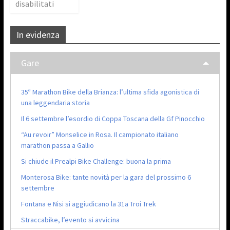
disabilitati
In evidenza
Gare
35ª Marathon Bike della Brianza: l’ultima sfida agonistica di
una leggendaria storia
Il 6 settembre l’esordio di Coppa Toscana della Gf Pinocchio
“Au revoir” Monselice in Rosa. Il campionato italiano
marathon passa a Gallio
Si chiude il Prealpi Bike Challenge: buona la prima
Monterosa Bike: tante novità per la gara del prossimo 6
settembre
Fontana e Nisi si aggiudicano la 31a Troi Trek
Straccabike, l’evento si avvicina