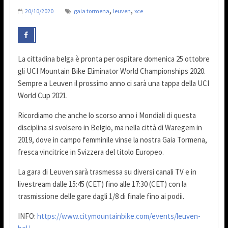
,
,
20/10/2020
gaia tormena
leuven
xce
La cittadina belga è pronta per ospitare domenica 25 ottobre
gli UCI Mountain Bike Eliminator World Championships 2020.
Sempre a Leuven il prossimo anno ci sarà una tappa della UCI
World Cup 2021.
Ricordiamo che anche lo scorso anno i Mondiali di questa
disciplina si svolsero in Belgio, ma nella città di Waregem in
2019, dove in campo femminile vinse la nostra Gaia Tormena,
fresca vincitrice in Svizzera del titolo Europeo.
La gara di Leuven sarà trasmessa su diversi canali TV e in
livestream dalle 15:45 (CET) fino alle 17:30 (CET) con la
trasmissione delle gare dagli 1/8 di finale fino ai podii.
INFO:
https://www.citymountainbike.com/events/leuven-