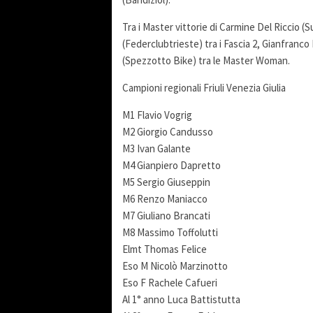
Tra i Master vittorie di Carmine Del Riccio (
(Federclubtrieste) tra i Fascia 2, Gianfranco
(Spezzotto Bike) tra le Master Woman.
Campioni regionali Friuli Venezia Giulia
M1 Flavio Vogrig
M2 Giorgio Candusso
M3 Ivan Galante
M4 Gianpiero Dapretto
M5 Sergio Giuseppin
M6 Renzo Maniacco
M7 Giuliano Brancati
M8 Massimo Toffolutti
Elmt Thomas Felice
Eso M Nicolò Marzinotto
Eso F Rachele Cafueri
Al 1° anno Luca Battistutta