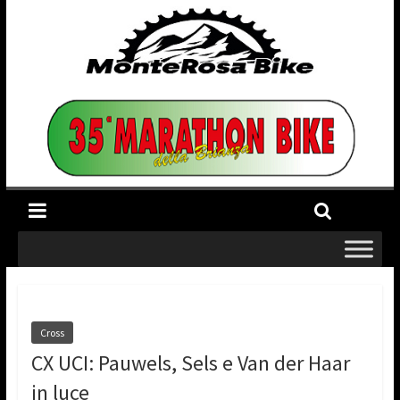
Cross
CX UCI: Pauwels, Sels e Van der Haar
in luce