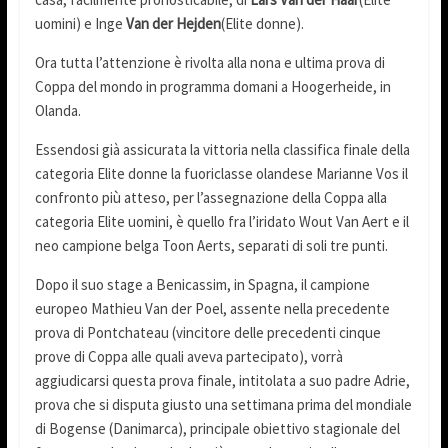
uomini) e Inge
Van der Hejden
(Elite donne).
Ora tutta l’attenzione è rivolta alla nona e ultima prova di
Coppa del mondo in programma domani a Hoogerheide, in
Olanda.
Essendosi già assicurata la vittoria nella classifica finale della
categoria Elite donne la fuoriclasse olandese Marianne Vos il
confronto più atteso, per l’assegnazione della Coppa alla
categoria Elite uomini, è quello fra l’iridato Wout Van Aert e il
neo campione belga Toon Aerts, separati di soli tre punti.
Dopo il suo stage a Benicassim, in Spagna, il campione
europeo Mathieu Van der Poel, assente nella precedente
prova di Pontchateau (vincitore delle precedenti cinque
prove di Coppa alle quali aveva partecipato), vorrà
aggiudicarsi questa prova finale, intitolata a suo padre Adrie,
prova che si disputa giusto una settimana prima del mondiale
di Bogense (Danimarca), principale obiettivo stagionale del