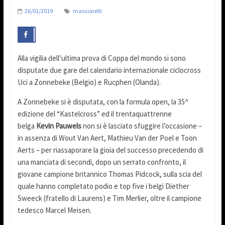
26/01/2019
masciarelli
Alla vigilia dell’ultima prova di Coppa del mondo si sono
disputate due gare del calendario internazionale ciclocross
Uci a Zonnebeke (Belgio) e Rucphen (Olanda).
A Zonnebeke si è disputata, con la formula open, la 35^
edizione del “Kastelcross” ed il trentaquattrenne
belga
Kevin Pauwels
non si è lasciato sfuggire l’occasione –
in assenza di Wout Van Aert, Mathieu Van der Poel e Toon
Aerts – per riassaporare la gioia del successo precedendo di
una manciata di secondi, dopo un serrato confronto, il
giovane campione britannico Thomas Pidcock, sulla scia del
quale hanno completato podio e top five i belgi Diether
Sweeck (fratello di Laurens) e Tim Merlier, oltre il campione
tedesco Marcel Meisen.