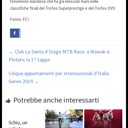
fenomeno olandese che ha già messole mani nelle
classifiche finali del Trofeo Superprestige e del Trofeo DVV.
Fonte: FCI
←
Club La Santa 4 Stage MTB Race: a Wawak e
Pinteric la 1^ tappa
Cinque appuntamenti per Internazionali d’Italia
Series 2019
→
Potrebbe anche interessarti
Schio, un