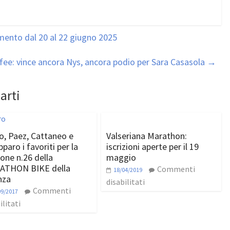
ento dal 20 al 22 giugno 2025
fee: vince ancora Nys, ancora podio per Sara Casasola
→
arti
o, Paez, Cattaneo e
Valseriana Marathon:
paro i favoriti per la
iscrizioni aperte per il 19
ione n.26 della
maggio
ATHON BIKE della
Commenti
18/04/2019
nza
disabilitati
Commenti
09/2017
ilitati