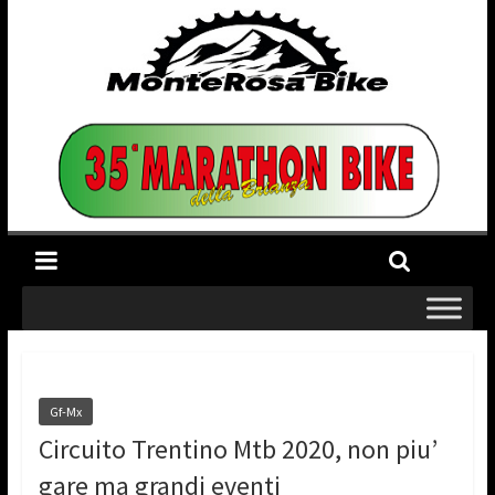
Gf-Mx
Circuito Trentino Mtb 2020, non piu’
gare ma grandi eventi