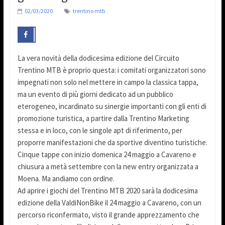
02/03/2020
trentino mtb
La vera novità della dodicesima edizione del Circuito
Trentino MTB è proprio questa: i comitati organizzatori sono
impegnati non solo nel mettere in campo la classica tappa,
ma un evento di più giorni dedicato ad un pubblico
eterogeneo, incardinato su sinergie importanti con gli enti di
promozione turistica, a partire dalla Trentino Marketing
stessa e in loco, con le singole apt di riferimento, per
proporre manifestazioni che da sportive diventino turistiche.
Cinque tappe con inizio domenica 24 maggio a Cavareno e
chiusura a metà settembre con la new entry organizzata a
Moena. Ma andiamo con ordine.
Ad aprire i giochi del Trentino MTB 2020 sarà la dodicesima
edizione della ValdiNonBike il 24 maggio a Cavareno, con un
percorso riconfermato, visto il grande apprezzamento che