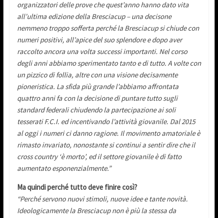
organizzatori delle prove che quest’anno hanno dato vita
all’ultima edizione della Bresciacup – una decisone
nemmeno troppo sofferta perché la Bresciacup si chiude con
numeri positivi, all’apice del suo splendore e dopo aver
raccolto ancora una volta successi importanti. Nel corso
degli anni abbiamo sperimentato tanto e di tutto. A volte con
un pizzico di follia, altre con una visione decisamente
pioneristica. La sfida più grande l’abbiamo affrontata
quattro anni fa con la decisione di puntare tutto sugli
standard federali chiudendo la partecipazione ai soli
tesserati F.C.I. ed incentivando l’attività giovanile. Dal 2015
al oggi i numeri ci danno ragione. Il movimento amatoriale è
rimasto invariato, nonostante si continui a sentir dire che il
cross country ‘è morto’, ed il settore giovanile è di fatto
aumentato esponenzialmente.”
Ma quindi perché tutto deve finire così?
“Perché servono nuovi stimoli, nuove idee e tante novità.
Ideologicamente la Bresciacup non è più la stessa da