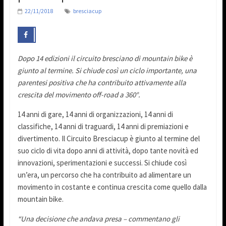
22/11/2018
bresciacup
Dopo 14 edizioni il circuito bresciano di mountain bike è
giunto al termine. Si chiude così un ciclo importante, una
parentesi positiva che ha contribuito attivamente alla
crescita del movimento off-road a 360°.
14 anni di gare, 14 anni di organizzazioni, 14 anni di
classifiche, 14 anni di traguardi, 14 anni di premiazioni e
divertimento. Il Circuito Bresciacup è giunto al termine del
suo ciclo di vita dopo anni di attività, dopo tante novità ed
innovazioni, sperimentazioni e successi. Si chiude così
un’era, un percorso che ha contribuito ad alimentare un
movimento in costante e continua crescita come quello dalla
mountain bike.
“Una decisione che andava presa – commentano gli