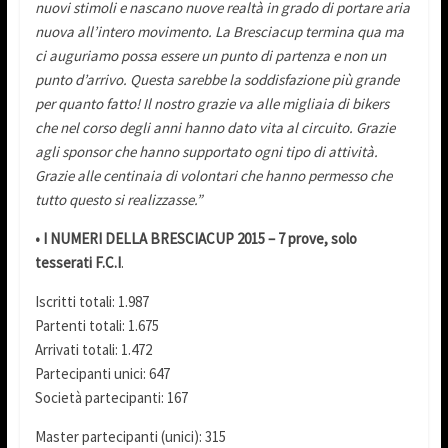
nuovi stimoli e nascano nuove realtà in grado di portare aria
nuova all’intero movimento. La Bresciacup termina qua ma
ci auguriamo possa essere un punto di partenza e non un
punto d’arrivo. Questa sarebbe la soddisfazione più grande
per quanto fatto! Il nostro grazie va alle migliaia di bikers
che nel corso degli anni hanno dato vita al circuito. Grazie
agli sponsor che hanno supportato ogni tipo di attività.
Grazie alle centinaia di volontari che hanno permesso che
tutto questo si realizzasse.”
• I NUMERI DELLA BRESCIACUP 2015 – 7 prove, solo
tesserati F.C.I
.
Iscritti totali: 1.987
Partenti totali: 1.675
Arrivati totali: 1.472
Partecipanti unici: 647
Società partecipanti: 167
Master partecipanti (unici): 315