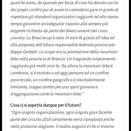
qualche anno, da quando per forza di cose ha dovuto uscire
dai propri confini pur di avere in calendario gare in grado di
rispettare gli standard organizzativi raggiunti ed allo stesso
tempo garantire un’adeguata risposta alla sempre più
esigente richiesta da parte dei bikers amanti del cross
country. La Bresciacup è nata 14 anni fa grazie all’idea ed
alla proposta dell’allora responsabile federale provinciale
Beppe Garbelli. Lo scopo era la promozione della mountain
bike nella provincia di Brescia. Un traguardo ampiamente
raggiunto già molti anni fa. Da allora la mountain bike è
cambiata, si è evoluta e ad oggi pensare ad un confine
provinciale, un confine geografico è inevitabilmente
limitante, troppo stretto per uno sport giovane e
d’aggregazione come la mountain bike.”
Cosa ci si aspetta dunque per il futuro?
“Ogni singola organizzazione, ogni singola gara facente
parte del circuito 2018 certamente verrà riproposta anche
nella prossima stagione. Il nostro augurio è che si trovino