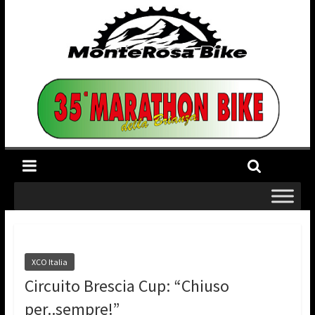
XCO Italia
Circuito Brescia Cup: “Chiuso
per..sempre!”