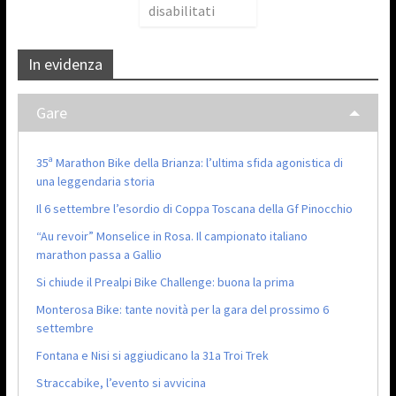
disabilitati
In evidenza
Gare
35ª Marathon Bike della Brianza: l’ultima sfida agonistica di
una leggendaria storia
Il 6 settembre l’esordio di Coppa Toscana della Gf Pinocchio
“Au revoir” Monselice in Rosa. Il campionato italiano
marathon passa a Gallio
Si chiude il Prealpi Bike Challenge: buona la prima
Monterosa Bike: tante novità per la gara del prossimo 6
settembre
Fontana e Nisi si aggiudicano la 31a Troi Trek
Straccabike, l’evento si avvicina