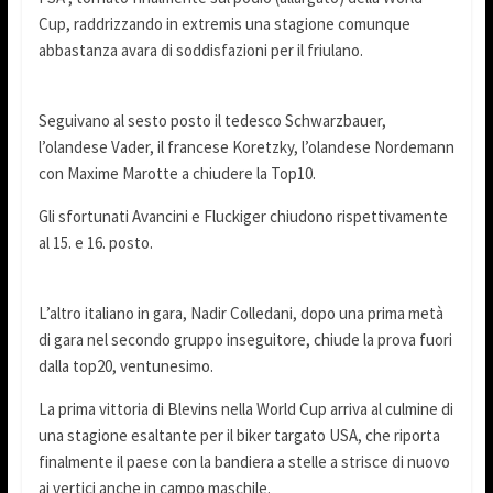
Cup, raddrizzando in extremis una stagione comunque
abbastanza avara di soddisfazioni per il friulano.
Seguivano al sesto posto il tedesco Schwarzbauer,
l’olandese Vader, il francese Koretzky, l’olandese Nordemann
con Maxime Marotte a chiudere la Top10.
Gli sfortunati Avancini e Fluckiger chiudono rispettivamente
al 15. e 16. posto.
L’altro italiano in gara, Nadir Colledani, dopo una prima metà
di gara nel secondo gruppo inseguitore, chiude la prova fuori
dalla top20, ventunesimo.
La prima vittoria di Blevins nella World Cup arriva al culmine di
una stagione esaltante per il biker targato USA, che riporta
finalmente il paese con la bandiera a stelle a strisce di nuovo
ai vertici anche in campo maschile.