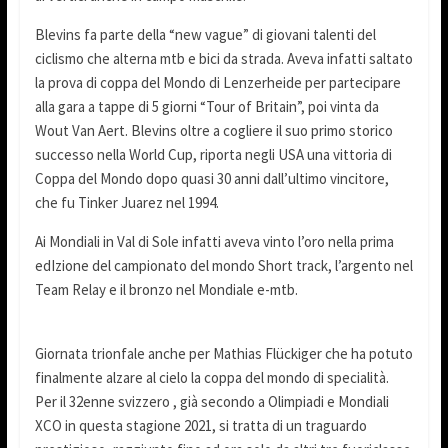
Blevins fa parte della “new vague” di giovani talenti del
ciclismo che alterna mtb e bici da strada. Aveva infatti saltato
la prova di coppa del Mondo di Lenzerheide per partecipare
alla gara a tappe di 5 giorni “Tour of Britain”, poi vinta da
Wout Van Aert. Blevins oltre a cogliere il suo primo storico
successo nella World Cup, riporta negli USA una vittoria di
Coppa del Mondo dopo quasi 30 anni dall’ultimo vincitore,
che fu Tinker Juarez nel 1994.
Ai Mondiali in Val di Sole infatti aveva vinto l’oro nella prima
edIzione del campionato del mondo Short track, l’argento nel
Team Relay e il bronzo nel Mondiale e-mtb.
Giornata trionfale anche per Mathias Flückiger che ha potuto
finalmente alzare al cielo la coppa del mondo di specialità.
Per il 32enne svizzero , già secondo a Olimpiadi e Mondiali
XCO in questa stagione 2021, si tratta di un traguardo