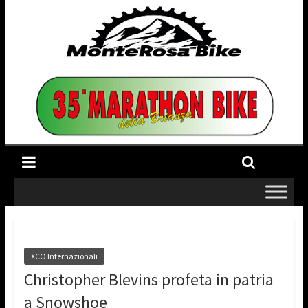
XCO Internazionali
Christopher Blevins profeta in patria
a Snowshoe