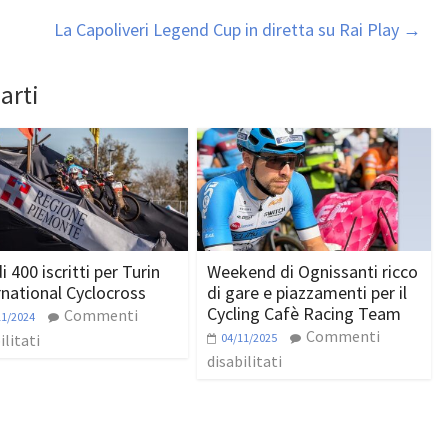
La Capoliveri Legend Cup in diretta su Rai Play
→
arti
i 400 iscritti per Turin
Weekend di Ognissanti ricco
rnational Cyclocross
di gare e piazzamenti per il
Cycling Cafè Racing Team
Commenti
11/2024
Commenti
ilitati
04/11/2025
disabilitati