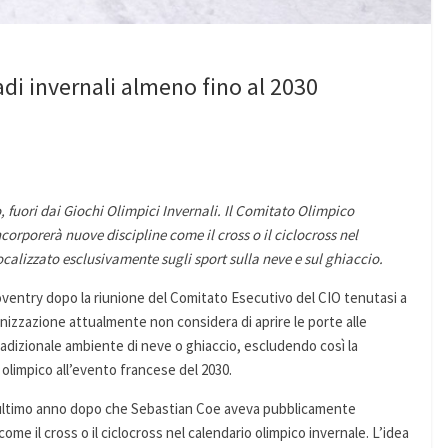
adi invernali almeno fino al 2030
, fuori dai Giochi Olimpici Invernali. Il Comitato Olimpico
corporerà nuove discipline come il cross o il ciclocross nel
lizzato esclusivamente sugli sport sulla neve e sul ghiaccio.
oventry dopo la riunione del Comitato Esecutivo del CIO tenutasi a
nizzazione attualmente non considera di aprire le porte alle
 tradizionale ambiente di neve o ghiaccio, escludendo così la
t olimpico all’evento francese del 2030.
’ultimo anno dopo che Sebastian Coe aveva pubblicamente
come il cross o il ciclocross nel calendario olimpico invernale. L’idea