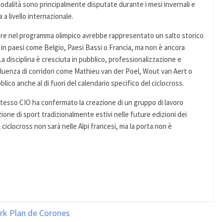
modalità sono principalmente disputate durante i mesi invernali e
a livello internazionale.
ntrare nel programma olimpico avrebbe rappresentato un salto storico
 in paesi come Belgio, Paesi Bassi o Francia, ma non è ancora
 La disciplina è cresciuta in pubblico, professionalizzazione e
fluenza di corridori come Mathieu van der Poel, Wout van Aert o
lico anche al di fuori del calendario specifico del ciclocross.
stesso CIO ha confermato la creazione di un gruppo di lavoro
zione di sport tradizionalmente estivi nelle future edizioni dei
 il ciclocross non sarà nelle Alpi francesi, ma la porta non è
ark Plan de Corones