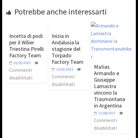
Potrebbe anche interessarti
Incetta di podi
Inizia in
per il Wilier
Andalusia la
Triestina Pirelli
stagione del
Factory Team
Torpado
Factory Team
01/05/2023
Matias
Commenti
15/02/2022
Armando e
Commenti
disabilitati
Giuseppe
disabilitati
Lamastra
vincono la
Trasmontana
in Argentina
21/08/2017
Commenti
disabilitati