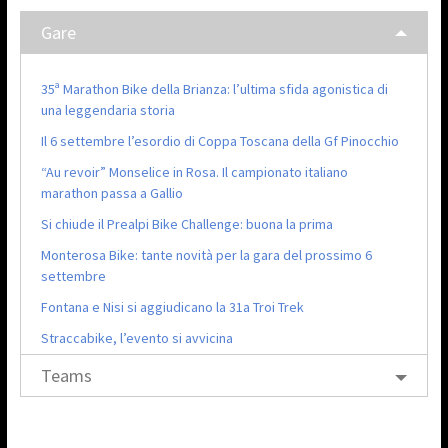
Gare
35ª Marathon Bike della Brianza: l’ultima sfida agonistica di
una leggendaria storia
Il 6 settembre l’esordio di Coppa Toscana della Gf Pinocchio
“Au revoir” Monselice in Rosa. Il campionato italiano
marathon passa a Gallio
Si chiude il Prealpi Bike Challenge: buona la prima
Monterosa Bike: tante novità per la gara del prossimo 6
settembre
Fontana e Nisi si aggiudicano la 31a Troi Trek
Straccabike, l’evento si avvicina
Teams