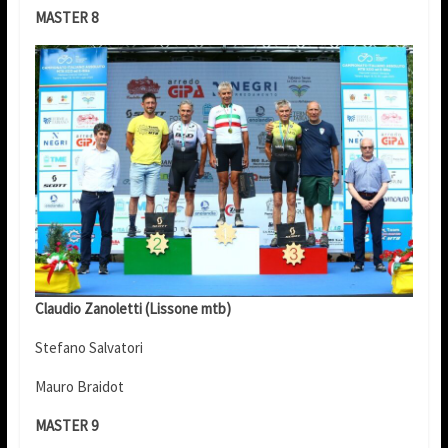
MASTER 8
Claudio Zanoletti (Lissone mtb)
Stefano Salvatori
Mauro Braidot
MASTER 9