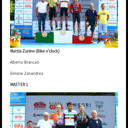
Mattia Zunino (Bike o’clock)
Alberto Brancati
Simone Zanandrea
MASTER 1