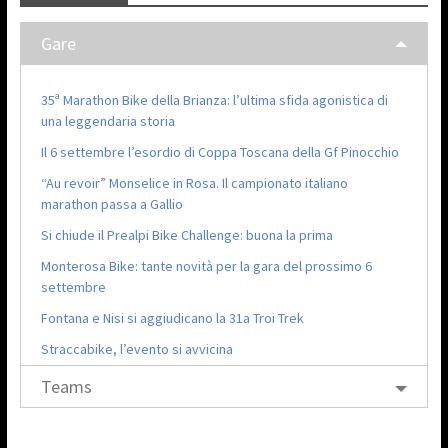
Gare
35ª Marathon Bike della Brianza: l’ultima sfida agonistica di
una leggendaria storia
Il 6 settembre l’esordio di Coppa Toscana della Gf Pinocchio
“Au revoir” Monselice in Rosa. Il campionato italiano
marathon passa a Gallio
Si chiude il Prealpi Bike Challenge: buona la prima
Monterosa Bike: tante novità per la gara del prossimo 6
settembre
Fontana e Nisi si aggiudicano la 31a Troi Trek
Straccabike, l’evento si avvicina
Teams