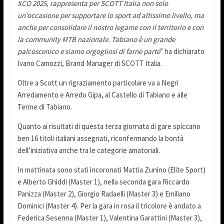
XCO 2025, rappresenta per SCOTT Italia non solo
un’occasione per supportare lo sport ad altissimo livello, ma
anche per consolidare il nostro legame con il territorio e con
la community MTB nazionale. Tabiano è un grande
palcoscenico e siamo orgogliosi di farne parte
” ha dichiarato
Ivano Camozzi, Brand Manager di SCOTT Italia.
Oltre a Scott un rigraziamento particolare va a Negri
Arredamento e Arredo Gipa, al Castello di Tabiano e alle
Terme di Tabiano.
Quanto ai risultati di questa terza giornata di gare spiccano
ben 16 titoli italiani assegnati, riconfermando la bontà
dell’iniziativa anche tra le categorie amatoriali.
In mattinata sono stati incoronati Mattia Zunino (Elite Sport)
e Alberto Ghiddi (Master 1), nella seconda gara Riccardo
Panizza (Master 2), Giorgio Radaelli (Master 3) e Emiliano
Dominici (Master 4). Per la gara in rosa il tricolore è andato a
Federica Sesenna (Master 1), Valentina Garattini (Master 3),