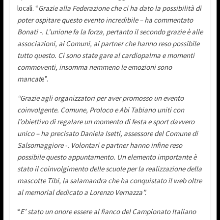
locali. “
Grazie alla Federazione che ci ha dato la possibilità di
poter ospitare questo evento incredibile – ha commentato
Bonati -. L’unione fa la forza, pertanto il secondo grazie è alle
associazioni, ai Comuni, ai partner che hanno reso possibile
tutto questo. Ci sono state gare al cardiopalma e momenti
commoventi, insomma nemmeno le emozioni sono
mancat
e”.
“Grazie agli organizzatori per aver promosso un evento
coinvolgente. Comune, Proloco e Abi Tabiano uniti con
l’obiettivo di regalare un momento di festa e sport davvero
unico – ha precisato Daniela Isetti, assessore del Comune di
Salsomaggiore -. Volontari e partner hanno infine reso
possibile questo appuntamento. Un elemento importante è
stato il coinvolgimento delle scuole per la realizzazione della
mascotte Tibi, la salamandra che ha conquistato il web oltre
al memorial dedicato a Lorenzo Vernazza”.
“
E’ stato un onore essere al fianco del Campionato Italiano