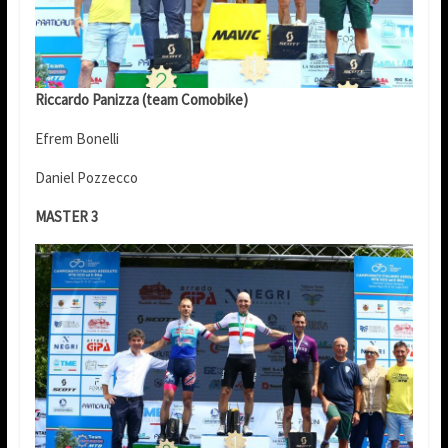
Riccardo Panizza (team Comobike)
Efrem Bonelli
Daniel Pozzecco
MASTER 3