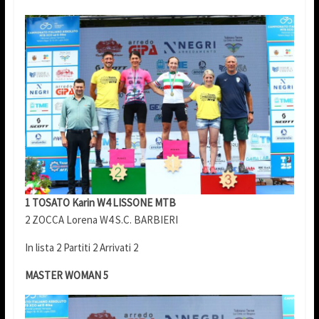
1 TOSATO Karin W4 LISSONE MTB
2 ZOCCA Lorena W4 S.C. BARBIERI
In lista 2 Partiti 2 Arrivati 2
MASTER WOMAN 5