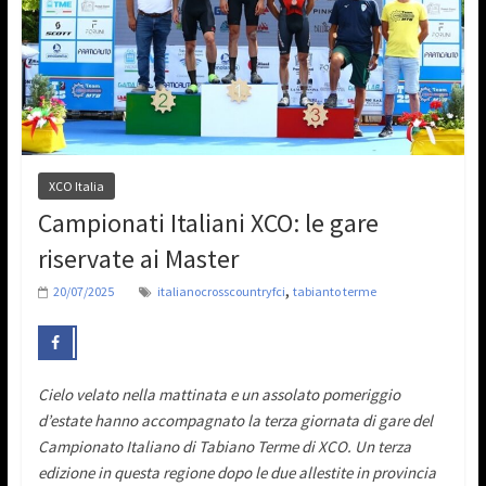
XCO Italia
Campionati Italiani XCO: le gare
riservate ai Master
,
20/07/2025
italianocrosscountryfci
tabianto terme
Cielo velato nella mattinata e un assolato pomeriggio
d’estate hanno accompagnato la terza giornata di gare del
Campionato Italiano di Tabiano Terme di XCO. Un terza
edizione in questa regione dopo le due allestite in provincia