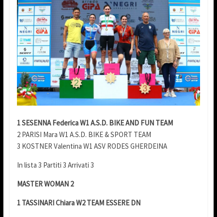
1 SESENNA Federica W1 A.S.D. BIKE AND FUN TEAM
2 PARISI Mara W1 A.S.D. BIKE & SPORT TEAM
3 KOSTNER Valentina W1 ASV RODES GHERDEINA
In lista 3 Partiti 3 Arrivati 3
MASTER WOMAN 2
1 TASSINARI Chiara W2 TEAM ESSERE DN