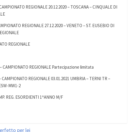
– CAMPIONATO REGIONALE 20.12.2020 – TOSCANA – CINQUALE DI
ALE
AMPIONATO REGIONALE 27.12.2020 – VENETO – ST. EUSEBIO DI
REGIONALE
NATO REGIONALE
– CAMPIONATO REGIONALE Partecipazione limitata
 – CAMPIONATO REGIONALE 03.01.2021 UMBRIA – TERNI TR –
ESW-MW1-2
AMP. REG. ESORDIENTI 1^ANNO M/F
rfetto per lei