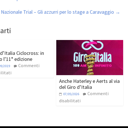
Nazionale Trial – Gli azzurri per lo stage a Caravaggio
→
arti
d’Italia Ciclocross: in
o l’11° edizione
Commenti
09/2019
ilitati
Anche Haterley e Aerts al via
del Giro d’Italia
Commenti
07/05/2026
disabilitati