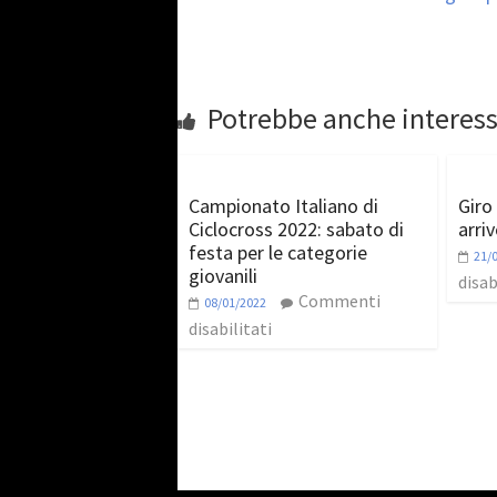
Potrebbe anche interess
Campionato Italiano di
Giro 
Ciclocross 2022: sabato di
arriv
festa per le categorie
21/
giovanili
disab
Commenti
08/01/2022
disabilitati