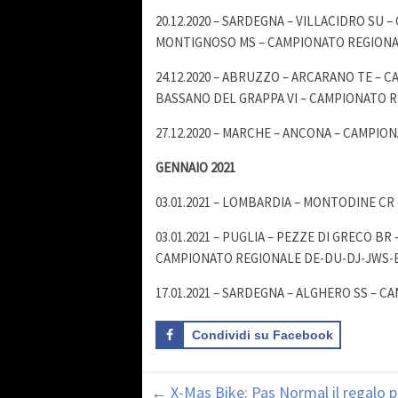
20.12.2020 – SARDEGNA – VILLACIDRO SU 
MONTIGNOSO MS – CAMPIONATO REGION
24.12.2020 – ABRUZZO – ARCARANO TE – C
BASSANO DEL GRAPPA VI – CAMPIONATO 
27.12.2020 – MARCHE – ANCONA – CAMPIO
GENNAIO 2021
03.01.2021 – LOMBARDIA – MONTODINE CR 
03.01.2021 – PUGLIA – PEZZE DI GRECO BR
CAMPIONATO REGIONALE DE-DU-DJ-JWS-
17.01.2021 – SARDEGNA – ALGHERO SS – C
Condividi su Facebook
←
X-Mas Bike: Pas Normal il regalo pe