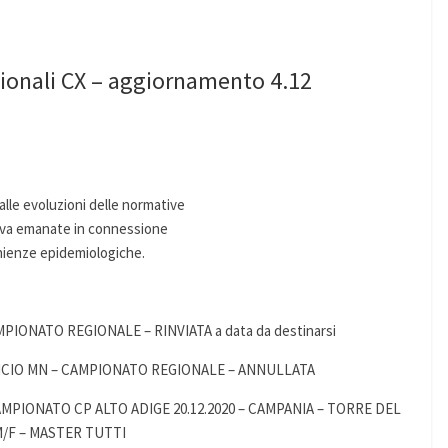
ionali CX – aggiornamento 4.12
lle evoluzioni delle normative
ortiva emanate in connessione
enienze epidemiologiche.
PIONATO REGIONALE – RINVIATA a data da destinarsi
MINCIO MN – CAMPIONATO REGIONALE – ANNULLATA
CAMPIONATO CP ALTO ADIGE 20.12.2020 – CAMPANIA – TORRE DEL
M/F – MASTER TUTTI