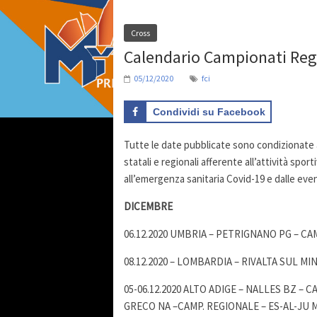
Cross
Calendario Campionati Reg
05/12/2020
fci
Condividi su Facebook
Tutte le date pubblicate sono condizionate a
statali e regionali afferente all’attività sp
all’emergenza sanitaria Covid-19 e dalle ev
DICEMBRE
06.12.2020 UMBRIA – PETRIGNANO PG – CAM
08.12.2020 – LOMBARDIA – RIVALTA SUL 
05-06.12.2020 ALTO ADIGE – NALLES BZ – 
GRECO NA –CAMP. REGIONALE – ES-AL-JU 