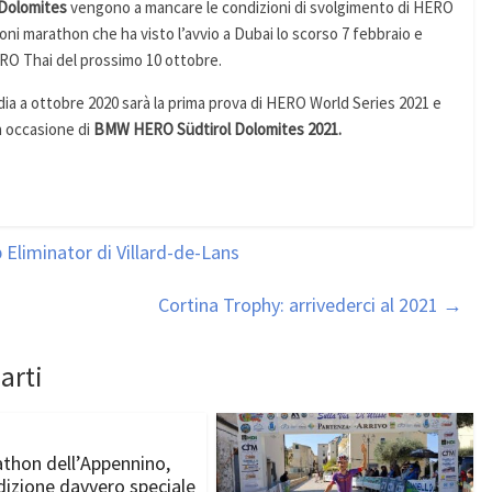
Dolomites
vengono a mancare le condizioni di svolgimento di HERO
ioni marathon che ha visto l’avvio a Dubai lo scorso 7 febbraio e
RO Thai del prossimo 10 ottobre.
andia a ottobre 2020 sarà la prima prova di HERO World Series 2021 e
in occasione di
BMW HERO Südtirol Dolomites 2021.
 Eliminator di Villard-de-Lans
Cortina Trophy: arrivederci al 2021
→
arti
thon dell’Appennino,
dizione davvero speciale