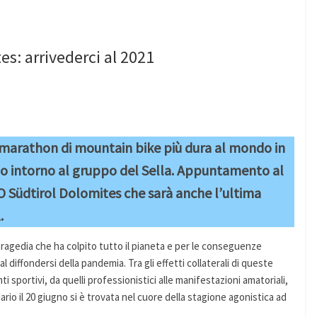
s: arrivederci al 2021
a marathon di mountain bike più dura al mondo in
o intorno al gruppo del Sella. Appuntamento al
Südtirol Dolomites che sarà anche l’ultima
.
tragedia che ha colpito tutto il pianeta e per le conseguenze
 diffondersi della pandemia. Tra gli effetti collaterali di queste
nti sportivi, da quelli professionistici alle manifestazioni amatoriali,
ario il 20 giugno si è trovata nel cuore della stagione agonistica ad