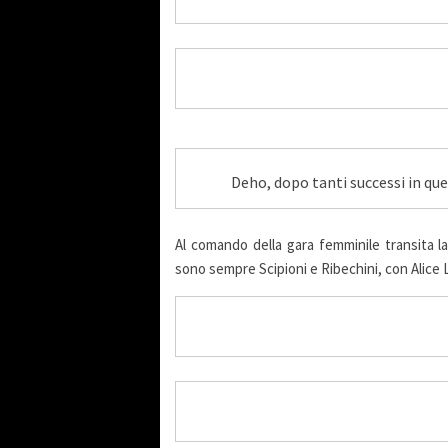
Deho, dopo tanti successi in qu
Al comando della gara femminile transita l
sono sempre Scipioni e Ribechini, con Alice 