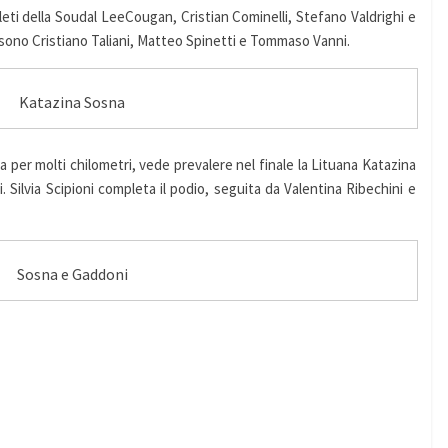
tleti della Soudal LeeCougan, Cristian Cominelli, Stefano Valdrighi e
sono Cristiano Taliani, Matteo Spinetti e Tommaso Vanni.
Katazina Sosna
a per molti chilometri, vede prevalere nel finale la Lituana Katazina
ilvia Scipioni completa il podio, seguita da Valentina Ribechini e
Sosna e Gaddoni