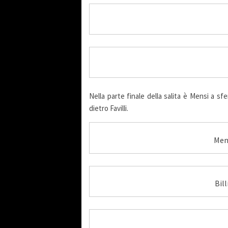
Nella parte finale della salita è Mensi a sfe
dietro Favilli.
Men
Bill