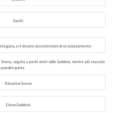
Favilli
esta gara, si è dovuto accontentare di un piazzamento
a Sosna, seguita a pochi metri dalla Gaddoni, mentre più staccate
Lunardini quinta.
Katazina Sosna
Elena Gaddoni