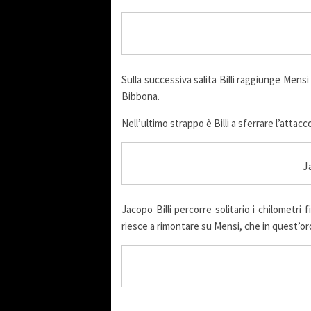
Sulla successiva salita Billi raggiunge Mens
Bibbona.
Nell’ultimo strappo è Billi a sferrare l’attac
J
Jacopo Billi percorre solitario i chilometri 
riesce a rimontare su Mensi, che in quest’or