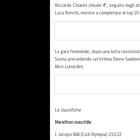
Riccardo Chiarini chiude 4°, seguito dagli a
Luca Ronchi, mentre a completare al top 10 
La gara femminile, dopo una lotta ravvicinat
Sosna precedendo un’ottima Elena Gaddoni. S
Alice Lunardini.
Le classifiche
Marathon maschile
1 Jacopo Billi (Cicli Olympia) 2:52:22