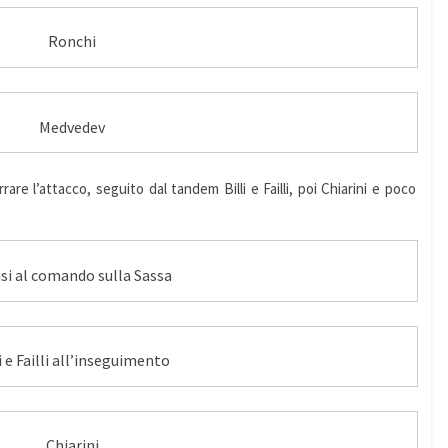
Ronchi
Medvedev
rrare l’attacco, seguito dal tandem Billi e Failli, poi Chiarini e poco
si al comando sulla Sassa
i e Failli all’inseguimento
Chiarini