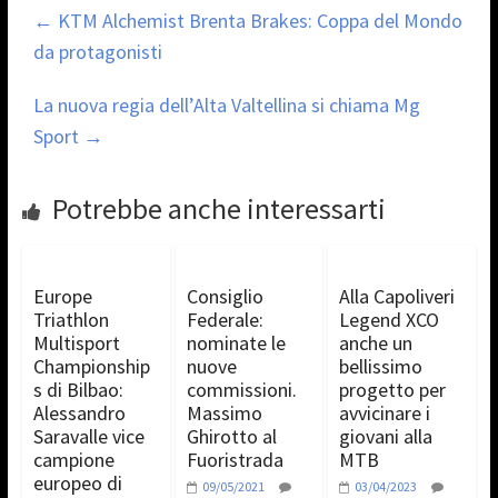
←
KTM Alchemist Brenta Brakes: Coppa del Mondo
da protagonisti
La nuova regia dell’Alta Valtellina si chiama Mg
Sport
→
Potrebbe anche interessarti
Europe
Consiglio
Alla Capoliveri
Triathlon
Federale:
Legend XCO
Multisport
nominate le
anche un
Championship
nuove
bellissimo
s di Bilbao:
commissioni.
progetto per
Alessandro
Massimo
avvicinare i
Saravalle vice
Ghirotto al
giovani alla
campione
Fuoristrada
MTB
europeo di
09/05/2021
03/04/2023