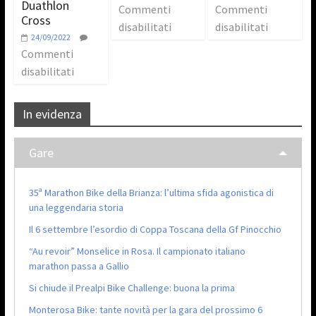
Duathlon
Commenti
Commenti
Cross
disabilitati
disabilitati
24/09/2022
Commenti
disabilitati
In evidenza
Gare
35ª Marathon Bike della Brianza: l’ultima sfida agonistica di
una leggendaria storia
Il 6 settembre l’esordio di Coppa Toscana della Gf Pinocchio
“Au revoir” Monselice in Rosa. Il campionato italiano
marathon passa a Gallio
Si chiude il Prealpi Bike Challenge: buona la prima
Monterosa Bike: tante novità per la gara del prossimo 6