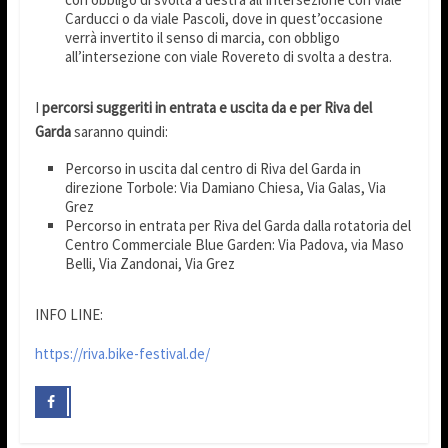
Carducci o da viale Pascoli, dove in quest’occasione
verrà invertito il senso di marcia, con obbligo
all’intersezione con viale Rovereto di svolta a destra.
I
percorsi suggeriti in entrata e uscita da e per Riva del
Garda
saranno quindi:
Percorso in uscita dal centro di Riva del Garda in
direzione Torbole: Via Damiano Chiesa, Via Galas, Via
Grez
Percorso in entrata per Riva del Garda dalla rotatoria del
Centro Commerciale Blue Garden: Via Padova, via Maso
Belli, Via Zandonai, Via Grez
INFO LINE:
https://riva.bike-festival.de/