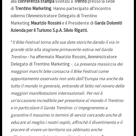
alla
conferenza stampa
svoltasi a
Trento
presso la sede
di
Trentino Marketing
. Hanno partecipato all’incontro
odierno
l’Amministratore Delegato di Trentino
Marketing
Maurizio Rossini
e il Presidente di
Garda Dolomiti
Azienda per il Turismo S.p.A.
Silvio Rigatti.
“
Il Bike Festival torna alle sue date storiche dando il via in
grande stile alla stagione primaverile-estiva nel Garda
Trentino
– ha affermato Maurizio Rossini, Amministratore
Delegato di Trentino Marketing -.
La presenza massiccia dei
maggiori marchi bike consacra il Bike Festival come
appuntamento osservato non solo dall’Europa ma anche da
tutto il mondo in generale, entrando di fatto nel novero delle
maggiori manifestazioni internazionali. Per noi è
un’occasione incredibile per presentare al mondo il Trentino
e in particolare il Garda Trentino: ci impegneremo a
garantire il massimo in termini di servizi cercando anche di
educare al meglio i nostri ospiti, affinchè il divertimento e il
piacere di vivere un territorio sia abbinato anche