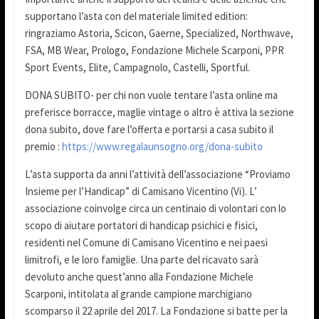
supportano l’asta con del materiale limited edition:
ringraziamo Astoria, Scicon, Gaerne, Specialized, Northwave,
FSA, MB Wear, Prologo, Fondazione Michele Scarponi, PPR
Sport Events, Elite, Campagnolo, Castelli, Sportful.
DONA SUBITO- per chi non vuole tentare l’asta online ma
preferisce borracce, maglie vintage o altro è attiva la sezione
dona subito, dove fare l’offerta e portarsi a casa subito il
premio :
https://www.regalaunsogno.org/dona-subito
L’asta supporta da anni l’attività dell’associazione “Proviamo
Insieme per l’Handicap” di Camisano Vicentino (Vi). L’
associazione coinvolge circa un centinaio di volontari con lo
scopo di aiutare portatori di handicap psichici e fisici,
residenti nel Comune di Camisano Vicentino e nei paesi
limitrofi, e le loro famiglie. Una parte del ricavato sarà
devoluto anche quest’anno alla Fondazione Michele
Scarponi, intitolata al grande campione marchigiano
scomparso il 22 aprile del 2017. La Fondazione si batte per la