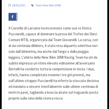
18/05/2021
Team New Bike 2008
Il Castello di Larciano ha incoronato come suo re Enrico
Pucciarelli, capace di dominare la prova del Trofeo dei Dieci
Comuni MTB, organizzata dal Team Giovanelli. La corsa, con
al via centinaia dibikers, è stata resa alquanto selettiva non
solo dall’altimetria, ma anche dal fango e dalla pioggia
leggera. L’atleta della New Bike 2008 Racing Team ha sin da
subito impresso un ritmo elevato edinsieme all’avversario
Bertelli ha condotto tutta la competizione in testa. I due,
infatti, hanno completato insieme i tre giri previsti, ma
sull’ultimo strappo Pucciarelli ha inferto la stoccata decisiva
ed èandato a vincere trionfalmente sulle ultime centinaia di
metri in pavé, tagliando a braccia alzate sul traguardo posto
proprio sulla cima della storica rocca.