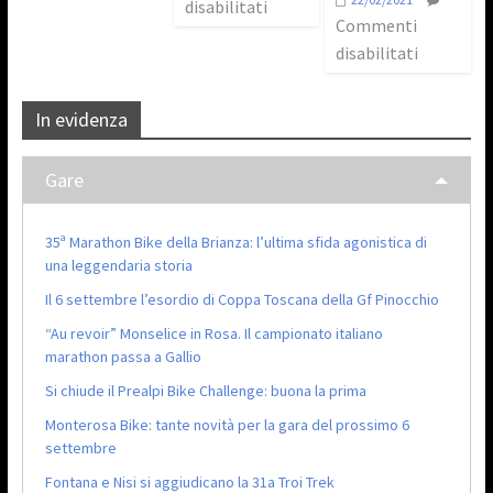
disabilitati
Commenti
disabilitati
In evidenza
Gare
35ª Marathon Bike della Brianza: l’ultima sfida agonistica di
una leggendaria storia
Il 6 settembre l’esordio di Coppa Toscana della Gf Pinocchio
“Au revoir” Monselice in Rosa. Il campionato italiano
marathon passa a Gallio
Si chiude il Prealpi Bike Challenge: buona la prima
Monterosa Bike: tante novità per la gara del prossimo 6
settembre
Fontana e Nisi si aggiudicano la 31a Troi Trek