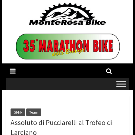
Gf-Mx
Team
Assoluto di Pucciarelli al Trofeo di
Larciano