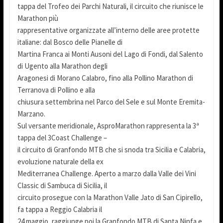
tappa del Trofeo dei Parchi Naturali, il circuito che riunisce le
Marathon più
rappresentative organizzate all’interno delle aree protette
italiane: dal Bosco delle Pianelle di
Martina Franca ai Monti Ausoni del Lago di Fondi, dal Salento
di Ugento alla Marathon degli
Aragonesi di Morano Calabro, fino alla Pollino Marathon di
Terranova di Pollino e alla
chiusura settembrina nel Parco del Sele e sul Monte Eremita-
Marzano.
Sul versante meridionale, AsproMarathon rappresenta la 3ª
tappa del 3Coast Challenge –
il circuito di Granfondo MTB che si snoda tra Sicilia e Calabria,
evoluzione naturale della ex
Mediterranea Challenge. Aperto a marzo dalla Valle dei Vini
Classic di Sambuca di Sicilia, il
circuito prosegue con la Marathon Valle Jato di San Cipirello,
fa tappa a Reggio Calabria il
24 maggio, raggiunge poi la Granfondo MTB di Santa Ninfa e