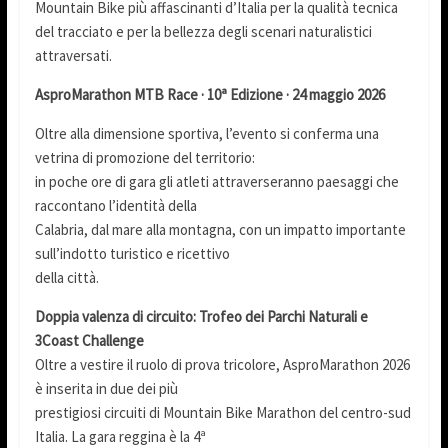
Mountain Bike più affascinanti d’Italia per la qualità tecnica
del tracciato e per la bellezza degli scenari naturalistici
attraversati.
AsproMarathon MTB Race · 10ª Edizione · 24 maggio 2026
Oltre alla dimensione sportiva, l’evento si conferma una
vetrina di promozione del territorio:
in poche ore di gara gli atleti attraverseranno paesaggi che
raccontano l’identità della
Calabria, dal mare alla montagna, con un impatto importante
sull’indotto turistico e ricettivo
della città.
Doppia valenza di circuito: Trofeo dei Parchi Naturali e
3Coast Challenge
Oltre a vestire il ruolo di prova tricolore, AsproMarathon 2026
è inserita in due dei più
prestigiosi circuiti di Mountain Bike Marathon del centro-sud
Italia. La gara reggina è la 4ª