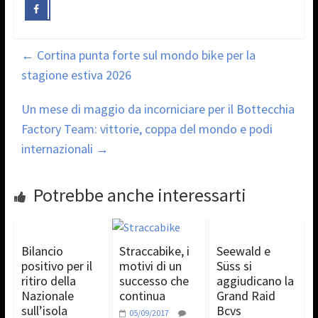
←
Cortina punta forte sul mondo bike per la
stagione estiva 2026
Un mese di maggio da incorniciare per il Bottecchia
Factory Team: vittorie, coppa del mondo e podi
internazionali
→
Potrebbe anche interessarti
Bilancio
Straccabike, i
Seewald e
positivo per il
motivi di un
Süss si
ritiro della
successo che
aggiudicano la
Nazionale
continua
Grand Raid
sull’isola
Bcvs
05/09/2017