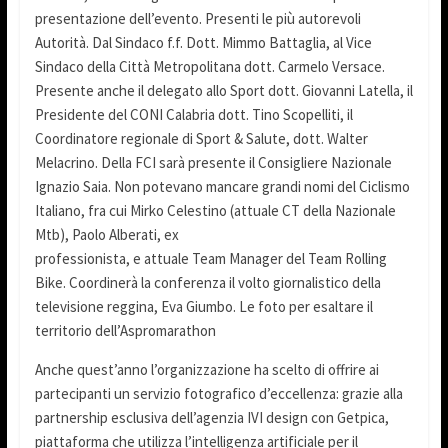
presentazione dell’evento. Presenti le più autorevoli
Autorità. Dal Sindaco f.f. Dott. Mimmo Battaglia, al Vice
Sindaco della Città Metropolitana dott. Carmelo Versace.
Presente anche il delegato allo Sport dott. Giovanni Latella, il
Presidente del CONI Calabria dott. Tino Scopelliti, il
Coordinatore regionale di Sport & Salute, dott. Walter
Melacrino. Della FCI sarà presente il Consigliere Nazionale
Ignazio Saia. Non potevano mancare grandi nomi del Ciclismo
Italiano, fra cui Mirko Celestino (attuale CT della Nazionale
Mtb), Paolo Alberati, ex
professionista, e attuale Team Manager del Team Rolling
Bike. Coordinerà la conferenza il volto giornalistico della
televisione reggina, Eva Giumbo. Le foto per esaltare il
territorio dell’Aspromarathon
Anche quest’anno l’organizzazione ha scelto di offrire ai
partecipanti un servizio fotografico d’eccellenza: grazie alla
partnership esclusiva dell’agenzia IVI design con Getpica,
piattaforma che utilizza l’intelligenza artificiale per il