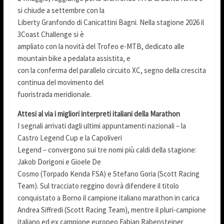
si chiude a settembre con la
Liberty Granfondo di Canicattini Bagni. Nella stagione 2026 il
3Coast Challenge si è
ampliato con la novità del Trofeo e-MTB, dedicato alle
mountain bike a pedalata assistita, e
con la conferma del parallelo circuito XC, segno della crescita
continua del movimento del
fuoristrada meridionale.
Attesi al via i migliori interpreti italiani della Marathon
I segnali arrivati dagli ultimi appuntamenti nazionali – la
Castro Legend Cup e la Capoliveri
Legend – convergono sui tre nomi più caldi della stagione:
Jakob Dorigoni e Gioele De
Cosmo (Torpado Kenda FSA) e Stefano Goria (Scott Racing
Team). Sul tracciato reggino dovrà difendere il titolo
conquistato a Borno il campione italiano marathon in carica
Andrea Siffredi (Scott Racing Team), mentre il pluri-campione
italiano ed ex campione europeo Fabian Rabensteiner