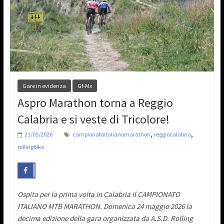
Gare in evidenza
Gf-Mx
Aspro Marathon torna a Reggio
Calabria e si veste di Tricolore!
,
,
21/05/2026
campionatoitalianomarathon
reggiocalabria
rollingbike
Ospita per la prima volta in Calabria il CAMPIONATO
ITALIANO MTB MARATHON. Domenica 24 maggio 2026 la
decima edizione della gara organizzata da A.S.D. Rolling