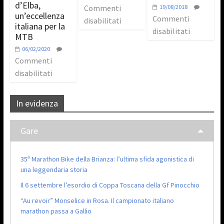
d’Elba,
Commenti
19/08/2018
un’eccellenza
Commenti
disabilitati
italiana per la
disabilitati
MTB
06/02/2020
Commenti
disabilitati
In evidenza
Gare
35ª Marathon Bike della Brianza: l’ultima sfida agonistica di
una leggendaria storia
Il 6 settembre l’esordio di Coppa Toscana della Gf Pinocchio
“Au revoir” Monselice in Rosa. Il campionato italiano
marathon passa a Gallio