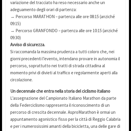
variazione del tracciato ha reso necessario anche un
adeguamento degli orari di partenza:
→ Percorso MARATHON – partenza alle ore 08:15 (anziché
09:15)
→ Percorso GRANFONDO – partenza alle ore 10:15 (anziché
09:30)
Avviso di sicurezza.
Si raccomanda la massima prudenza a tutti coloro che, nei
giorni precedenti l’evento, intendano provare in autonomia il
percorso, soprattutto nei tratti di strada cittadina al
momento privi di divieti al traffico e regolarmente aperti alla
circolazione.
Un decennale che entra nella storia del ciclismo italiano
L’assegnazione del Campionato Italiano Marathon da parte
della Federciclismo rappresenta il riconoscimento di un
percorso di crescita decennale. AsproMarathon è ormai un
appuntamento agonistico fisso per la città di Reggio Calabria
e per i numerosissimi amanti della bicicletta, una delle gare di