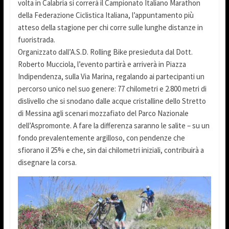
volta in Calabria si correrà il Campionato Italiano Marathon
della Federazione Ciclistica Italiana, l’appuntamento più
atteso della stagione per chi corre sulle lunghe distanze in
fuoristrada.
Organizzato dall’A.S.D. Rolling Bike presieduta dal Dott.
Roberto Mucciola, l’evento partirà e arriverà in Piazza
Indipendenza, sulla Via Marina, regalando ai partecipanti un
percorso unico nel suo genere: 77 chilometri e 2.800 metri di
dislivello che si snodano dalle acque cristalline dello Stretto
di Messina agli scenari mozzafiato del Parco Nazionale
dell’Aspromonte. A fare la differenza saranno le salite – su un
fondo prevalentemente argilloso, con pendenze che
sfiorano il 25% e che, sin dai chilometri iniziali, contribuirà a
disegnare la corsa.