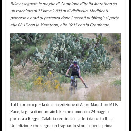
Bike assegnerà le maglie di Campione d’Italia Marathon su
un tracciato di 77 km e 2.800 m di dislivello. Modificati
percorso e orari di partenza dopo i recenti nubifragi: si parte
alle 08:15 con la Marathon, alle 10:15 con la Granfondo.
Tutto pronto per la decima edizione di AsproMarathon MTB
Race, la gara di mountain bike che domenica 24 maggio
porterà a Reggio Calabria centinaia di atleti da tutta Italia.
Un’edizione che segna un traguardo storico: per la prima