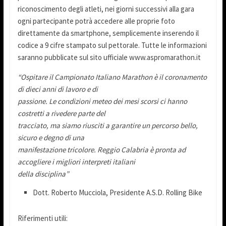
riconoscimento degli atleti, nei giorni successivi alla gara
ogni partecipante potrà accedere alle proprie foto
direttamente da smartphone, semplicemente inserendo il
codice a 9 cifre stampato sul pettorale. Tutte le informazioni
saranno pubblicate sul sito ufficiale www.aspromarathon.it
“Ospitare il Campionato Italiano Marathon è il coronamento
di dieci anni di lavoro e di
passione. Le condizioni meteo dei mesi scorsi ci hanno
costretti a rivedere parte del
tracciato, ma siamo riusciti a garantire un percorso bello,
sicuro e degno di una
manifestazione tricolore. Reggio Calabria è pronta ad
accogliere i migliori interpreti italiani
della disciplina”
Dott. Roberto Mucciola, Presidente A.S.D. Rolling Bike
Riferimenti utili: