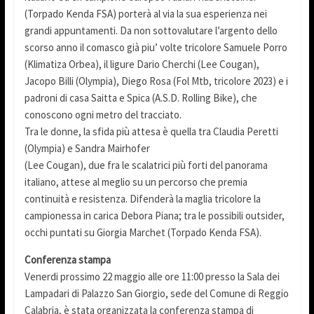
(Torpado Kenda FSA) porterà al via la sua esperienza nei
grandi appuntamenti. Da non sottovalutare l’argento dello
scorso anno il comasco già piu’ volte tricolore Samuele Porro
(Klimatiza Orbea), il ligure Dario Cherchi (Lee Cougan),
Jacopo Billi (Olympia), Diego Rosa (Fol Mtb, tricolore 2023) e i
padroni di casa Saitta e Spica (A.S.D. Rolling Bike), che
conoscono ogni metro del tracciato.
Tra le donne, la sfida più attesa è quella tra Claudia Peretti
(Olympia) e Sandra Mairhofer
(Lee Cougan), due fra le scalatrici più forti del panorama
italiano, attese al meglio su un percorso che premia
continuità e resistenza. Difenderà la maglia tricolore la
campionessa in carica Debora Piana; tra le possibili outsider,
occhi puntati su Giorgia Marchet (Torpado Kenda FSA).
Conferenza stampa
Venerdi prossimo 22 maggio alle ore 11:00 presso la Sala dei
Lampadari di Palazzo San Giorgio, sede del Comune di Reggio
Calabria, è stata organizzata la conferenza stampa di