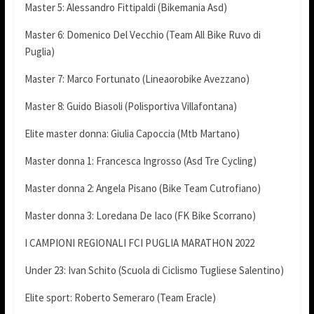
Master 5: Alessandro Fittipaldi (Bikemania Asd)
Master 6: Domenico Del Vecchio (Team All Bike Ruvo di
Puglia)
Master 7: Marco Fortunato (Lineaorobike Avezzano)
Master 8: Guido Biasoli (Polisportiva Villafontana)
Elite master donna: Giulia Capoccia (Mtb Martano)
Master donna 1: Francesca Ingrosso (Asd Tre Cycling)
Master donna 2: Angela Pisano (Bike Team Cutrofiano)
Master donna 3: Loredana De Iaco (FK Bike Scorrano)
I CAMPIONI REGIONALI FCI PUGLIA MARATHON 2022
Under 23: Ivan Schito (Scuola di Ciclismo Tugliese Salentino)
Elite sport: Roberto Semeraro (Team Eracle)