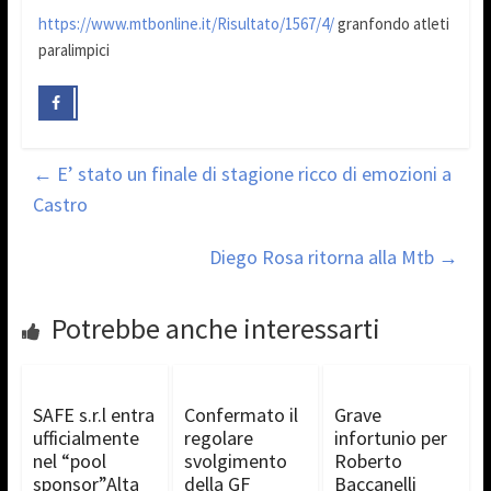
https://www.mtbonline.it/Risultato/1567/4/
granfondo atleti
paralimpici
←
E’ stato un finale di stagione ricco di emozioni a
Castro
Diego Rosa ritorna alla Mtb
→
Potrebbe anche interessarti
SAFE s.r.l entra
Confermato il
Grave
ufficialmente
regolare
infortunio per
nel “pool
svolgimento
Roberto
sponsor”Alta
della GF
Baccanelli