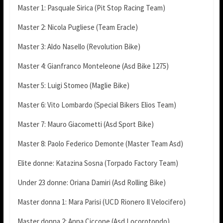
Master 1: Pasquale Sirica (Pit Stop Racing Team)
Master 2: Nicola Pugliese (Team Eracle)
Master 3: Aldo Nasello (Revolution Bike)
Master 4: Gianfranco Monteleone (Asd Bike 1275)
Master 5: Luigi Stomeo (Maglie Bike)
Master 6: Vito Lombardo (Special Bikers Elios Team)
Master 7: Mauro Giacometti (Asd Sport Bike)
Master 8: Paolo Federico Demonte (Master Team Asd)
Elite donne: Katazina Sosna (Torpado Factory Team)
Under 23 donne: Oriana Damiri (Asd Rolling Bike)
Master donna 1: Mara Parisi (UCD Rionero Il Velocifero)
Master donna 2: Anna Ciccone (Asd Locorotondo)