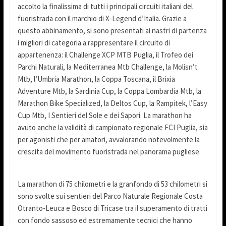
accolto la finalissima di tutti i principali circuiti italiani del
fuoristrada con il marchio di X-Legend d’Italia. Grazie a
questo abbinamento, si sono presentati ai nastri di partenza
i migliori di categoria a rappresentare il circuito di
appartenenza: il Challenge XCP MTB Puglia, il Trofeo dei
Parchi Naturali, la Mediterranea Mtb Challenge, la Molisn’t
Mtb, l’Umbria Marathon, la Coppa Toscana, il Brixia
Adventure Mtb, la Sardinia Cup, la Coppa Lombardia Mtb, la
Marathon Bike Specialized, la Deltos Cup, la Rampitek, l’Easy
Cup Mtb, I Sentieri del Sole e dei Sapori. La marathon ha
avuto anche la validità di campionato regionale FCI Puglia, sia
per agonisti che per amatori, avvalorando notevolmente la
crescita del movimento fuoristrada nel panorama pugliese.
La marathon di 75 chilometri e la granfondo di 53 chilometri si
sono svolte sui sentieri del Parco Naturale Regionale Costa
Otranto-Leuca e Bosco di Tricase tra il superamento di tratti
con fondo sassoso ed estremamente tecnici che hanno