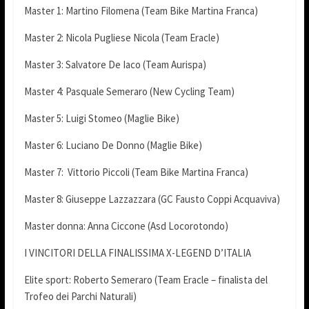
Master 1: Martino Filomena (Team Bike Martina Franca)
Master 2: Nicola Pugliese Nicola (Team Eracle)
Master 3: Salvatore De Iaco (Team Aurispa)
Master 4: Pasquale Semeraro (New Cycling Team)
Master 5: Luigi Stomeo (Maglie Bike)
Master 6: Luciano De Donno (Maglie Bike)
Master 7: Vittorio Piccoli (Team Bike Martina Franca)
Master 8: Giuseppe Lazzazzara (GC Fausto Coppi Acquaviva)
Master donna: Anna Ciccone (Asd Locorotondo)
I VINCITORI DELLA FINALISSIMA X-LEGEND D’ITALIA
Elite sport: Roberto Semeraro (Team Eracle – finalista del
Trofeo dei Parchi Naturali)