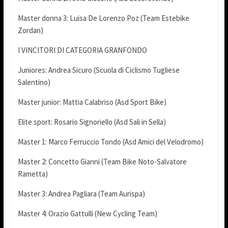
Master donna 3: Luisa De Lorenzo Poz (Team Estebike
Zordan)
I VINCITORI DI CATEGORIA GRANFONDO
Juniores: Andrea Sicuro (Scuola di Ciclismo Tugliese
Salentino)
Master junior: Mattia Calabriso (Asd Sport Bike)
Elite sport: Rosario Signoriello (Asd Sali in Sella)
Master 1: Marco Ferruccio Tondo (Asd Amici del Velodromo)
Master 2: Concetto Gianni (Team Bike Noto-Salvatore
Rametta)
Master 3: Andrea Pagliara (Team Aurispa)
Master 4: Orazio Gattulli (New Cycling Team)