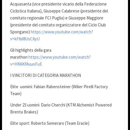
Acquasanta (vice presidente vicario della Federazione
Ciclistica Italiana), Giuseppe Calabrese (presidente del
comitato regionale FCI Puglia) e Giuseppe Maggiore
(presidente del comitato organizzatore del Ciclo Club
Spongano)
https://www.youtube.com/watch?
v=kF6d8UsC6yU
Gli highlights della gara
marathon
https://www.youtube.com/watch?
v=HN6KMuuoFuE
I VINCITORI DI CATEGORIA MARATHON
Elite uomini: Fabian Rabensteiner (Wilier Pirelli Factory
Team)
Under 23 uomini: Dario Cherchi (KTM Alchemist Powered
Brenta Brakes)
Elite sport: Roberto Semeraro (Team Eracle)