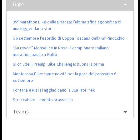
Gare
35ª Marathon Bike della Brianza: l’ultima sfida agonistica di
una leggendaria storia
Il 6 settembre l’esordio di Coppa Toscana della Gf Pinocchio
“Au revoir” Monselice in Rosa. Il campionato italiano
marathon passa a Gallio
Si chiude il Prealpi Bike Challenge: buona la prima
Monterosa Bike: tante novità per la gara del prossimo 6
settembre
Fontana e Nisi si aggiudicano la 31a Troi Trek
Straccabike, l’evento si avvicina
Teams