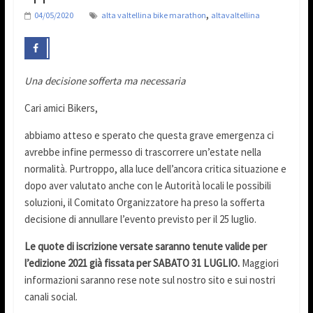
,
04/05/2020
alta valtellina bike marathon
altavaltellina
Una decisione sofferta ma necessaria
Cari amici Bikers,
abbiamo atteso e sperato che questa grave emergenza ci
avrebbe infine permesso di trascorrere un’estate nella
normalità. Purtroppo, alla luce dell’ancora critica situazione e
dopo aver valutato anche con le Autorità locali le possibili
soluzioni, il Comitato Organizzatore ha preso la sofferta
decisione di annullare l’evento previsto per il 25 luglio.
Le quote di iscrizione versate saranno tenute valide per
l’edizione 2021 già fissata per SABATO 31 LUGLIO.
Maggiori
informazioni saranno rese note sul nostro sito e sui nostri
canali social.