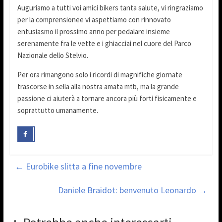
Auguriamo a tutti voi amici bikers tanta salute, vi ringraziamo
per la comprensionee vi aspettiamo con rinnovato
entusiasmo il prossimo anno per pedalare insieme
serenamente fra le vette e i ghiacciai nel cuore del Parco
Nazionale dello Stelvio.
Per ora rimangono solo i ricordi di magnifiche giornate
trascorse in sella alla nostra amata mtb, ma la grande
passione ci aiuterà a tornare ancora più forti fisicamente e
soprattutto umanamente.
←
Eurobike slitta a fine novembre
Daniele Braidot: benvenuto Leonardo
→