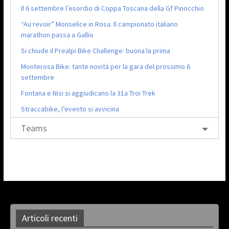
Il 6 settembre l’esordio di Coppa Toscana della Gf Pinocchio
“Au revoir” Monselice in Rosa. Il campionato italiano
marathon passa a Gallio
Si chiude il Prealpi Bike Challenge: buona la prima
Monterosa Bike: tante novità per la gara del prossimo 6
settembre
Fontana e Nisi si aggiudicano la 31a Troi Trek
Straccabike, l’evento si avvicina
Teams
Articoli recenti