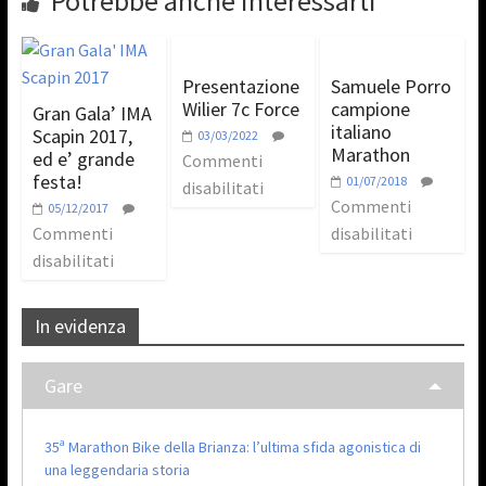
Potrebbe anche interessarti
Presentazione
Samuele Porro
Wilier 7c Force
campione
Gran Gala’ IMA
italiano
Scapin 2017,
03/03/2022
Marathon
ed e’ grande
Commenti
festa!
01/07/2018
disabilitati
Commenti
05/12/2017
Commenti
disabilitati
disabilitati
In evidenza
Gare
35ª Marathon Bike della Brianza: l’ultima sfida agonistica di
una leggendaria storia