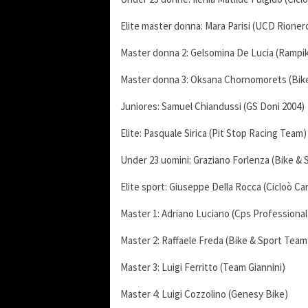
Elite master donna: Mara Parisi (UCD Rionero
Master donna 2: Gelsomina De Lucia (Rampik
Master donna 3: Oksana Chornomorets (Bik
Juniores: Samuel Chiandussi (GS Doni 2004)
Elite: Pasquale Sirica (Pit Stop Racing Team)
Under 23 uomini: Graziano Forlenza (Bike &
Elite sport: Giuseppe Della Rocca (Cicloò Ca
Master 1: Adriano Luciano (Cps Professiona
Master 2: Raffaele Freda (Bike & Sport Team
Master 3: Luigi Ferritto (Team Giannini)
Master 4: Luigi Cozzolino (Genesy Bike)