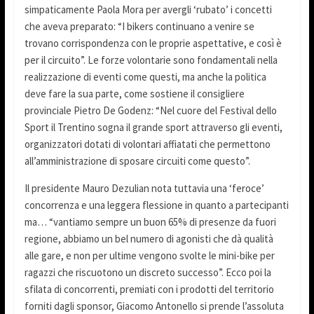
simpaticamente Paola Mora per avergli ‘rubato’ i concetti
che aveva preparato: “I bikers continuano a venire se
trovano corrispondenza con le proprie aspettative, e così è
per il circuito”. Le forze volontarie sono fondamentali nella
realizzazione di eventi come questi, ma anche la politica
deve fare la sua parte, come sostiene il consigliere
provinciale Pietro De Godenz: “Nel cuore del Festival dello
Sport il Trentino sogna il grande sport attraverso gli eventi,
organizzatori dotati di volontari affiatati che permettono
all’amministrazione di sposare circuiti come questo”.
Il presidente Mauro Dezulian nota tuttavia una ‘feroce’
concorrenza e una leggera flessione in quanto a partecipanti
ma… “vantiamo sempre un buon 65% di presenze da fuori
regione, abbiamo un bel numero di agonisti che dà qualità
alle gare, e non per ultime vengono svolte le mini-bike per
ragazzi che riscuotono un discreto successo”. Ecco poi la
sfilata di concorrenti, premiati con i prodotti del territorio
forniti dagli sponsor, Giacomo Antonello si prende l’assoluta