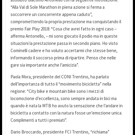
“Alla Val di Sole Marathon in piena azione si ferma a
soccorrere un concorrente appena caduto”,
compromettendo la propria prestazione ma conquistando il
premio Fair Play 2018: “Cosa che avrei fatto in ogni caso –
afferma Antonello, – mi sono giocato il podio ma in queste
situazioni la prestazione passa in secondo piano. Ho visto
Cominelli cadere e ho voluto accertarmi che stesse bene,
informando il soccorso prima di ripartire. Penso che nelle
gare sia importante anche l’amicizia”.
Paola Mora, presidente del CONI Trentino, ha parlato
dell’importanza di tutto il “movimento bicicletta” nella
regione: “City bike e mountain bike sono i mezzi di
locomozione d’eccellenza, sono sempre andata in bici ma
quando è nata la MTB ho avuto la sensazione che l’andare in
bicicletta a contatto con la natura fosse un’emozione unica.
Complimenti a tutti i premiati”.
Dario Broccardo, presidente FCI Trentino, “richiama”