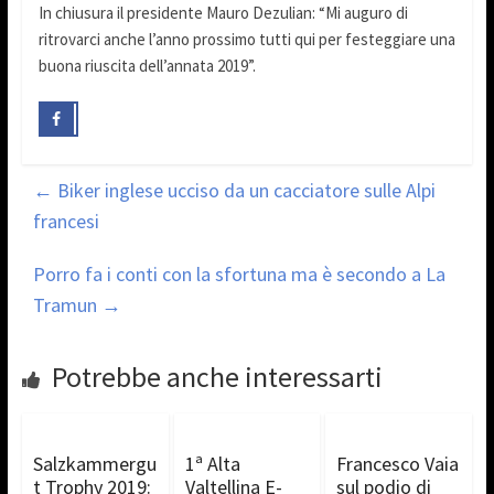
In chiusura il presidente Mauro Dezulian: “Mi auguro di
ritrovarci anche l’anno prossimo tutti qui per festeggiare una
buona riuscita dell’annata 2019”.
←
Biker inglese ucciso da un cacciatore sulle Alpi
francesi
Porro fa i conti con la sfortuna ma è secondo a La
Tramun
→
Potrebbe anche interessarti
Salzkammergu
1ª Alta
Francesco Vaia
t Trophy 2019:
Valtellina E-
sul podio di