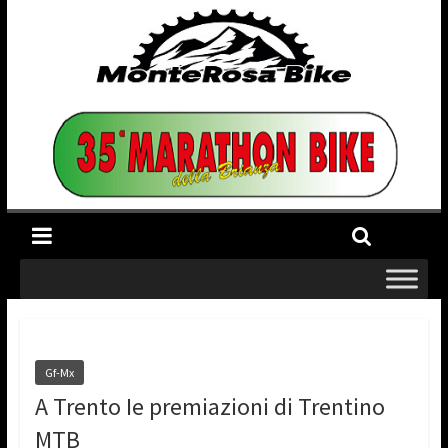
Gf-Mx
A Trento Ie premiazioni di Trentino
MTB