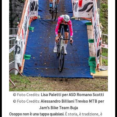
© Foto Credits:
Lisa Paletti per ASD Romano Scotti
© Foto Credits:
Alessandro Billiani Treviso MTB per
Jam’s Bike Team Buja
Osoppo non è una tappa qualsiasi.
È storia, è tradizione, è