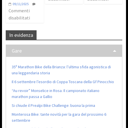
09/11/2025
Commenti
disabilitati
In evidenza
Gare
35ª Marathon Bike della Brianza: l’ultima sfida agonistica di
una leggendaria storia
Il 6 settembre l’esordio di Coppa Toscana della Gf Pinocchio
“Au revoir” Monselice in Rosa. Il campionato italiano
marathon passa a Gallio
Si chiude il Prealpi Bike Challenge: buona la prima
Monterosa Bike: tante novità per la gara del prossimo 6
settembre