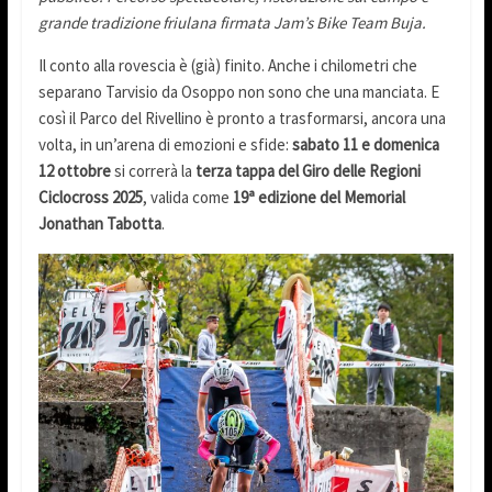
grande tradizione friulana firmata Jam’s Bike Team Buja.
Il conto alla rovescia è (già) finito. Anche i chilometri che
separano Tarvisio da Osoppo non sono che una manciata. E
così il Parco del Rivellino è pronto a trasformarsi, ancora una
volta, in un’arena di emozioni e sfide:
sabato 11 e domenica
12 ottobre
si correrà la
terza tappa del Giro delle Regioni
Ciclocross 2025
, valida come
19ª edizione del Memorial
Jonathan Tabotta
.