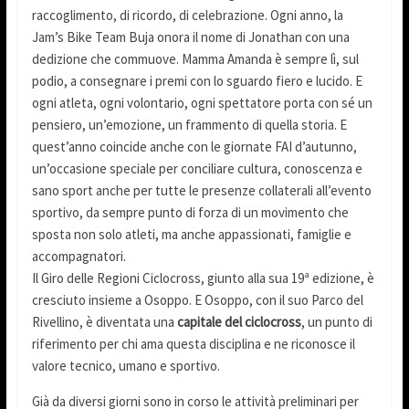
raccoglimento, di ricordo, di celebrazione. Ogni anno, la
Jam’s Bike Team Buja onora il nome di Jonathan con una
dedizione che commuove. Mamma Amanda è sempre lì, sul
podio, a consegnare i premi con lo sguardo fiero e lucido. E
ogni atleta, ogni volontario, ogni spettatore porta con sé un
pensiero, un’emozione, un frammento di quella storia. E
quest’anno coincide anche con le giornate FAI d’autunno,
un’occasione speciale per conciliare cultura, conoscenza e
sano sport anche per tutte le presenze collaterali all’evento
sportivo, da sempre punto di forza di un movimento che
sposta non solo atleti, ma anche appassionati, famiglie e
accompagnatori.
Il Giro delle Regioni Ciclocross, giunto alla sua 19ª edizione, è
cresciuto insieme a Osoppo. E Osoppo, con il suo Parco del
Rivellino, è diventata una
capitale del ciclocross
, un punto di
riferimento per chi ama questa disciplina e ne riconosce il
valore tecnico, umano e sportivo.
Già da diversi giorni sono in corso le attività preliminari per