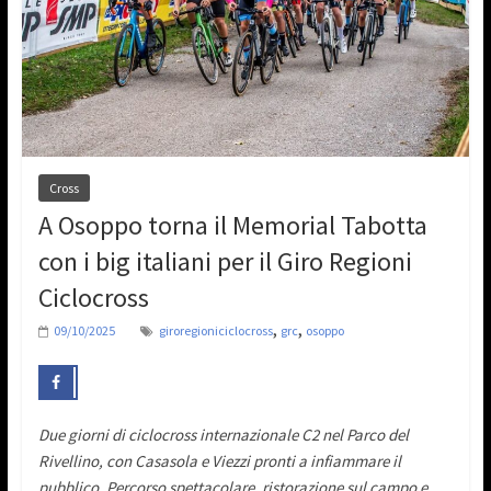
Cross
A Osoppo torna il Memorial Tabotta
con i big italiani per il Giro Regioni
Ciclocross
,
,
09/10/2025
giroregioniciclocross
grc
osoppo
Due giorni di ciclocross internazionale C2 nel Parco del
Rivellino, con Casasola e Viezzi pronti a infiammare il
pubblico. Percorso spettacolare, ristorazione sul campo e