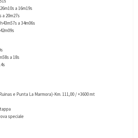
m51s
h26m10s a 16m19s
s a 20m27s
03h43m57s a 34m06s
a 42m09s
0s
m58s a 18s
14s
uinas e Punta La Marmora)-Km. 111,00 / +3600 mt
 tappa
rova speciale