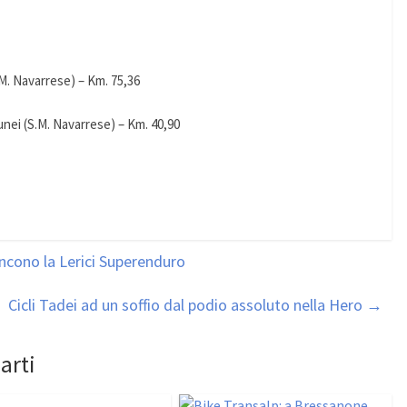
M. Navarrese) – Km. 75,36
nei (S.M. Navarrese) – Km. 40,90
ncono la Lerici Superenduro
Cicli Tadei ad un soffio dal podio assoluto nella Hero
→
arti