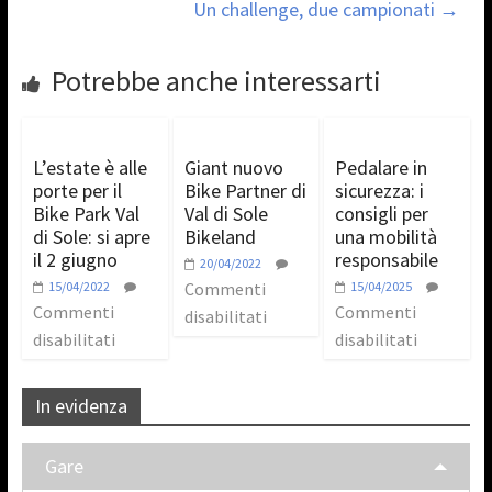
Un challenge, due campionati
→
Potrebbe anche interessarti
L’estate è alle
Giant nuovo
Pedalare in
porte per il
Bike Partner di
sicurezza: i
Bike Park Val
Val di Sole
consigli per
di Sole: si apre
Bikeland
una mobilità
il 2 giugno
responsabile
20/04/2022
15/04/2022
Commenti
15/04/2025
Commenti
Commenti
disabilitati
disabilitati
disabilitati
In evidenza
Gare