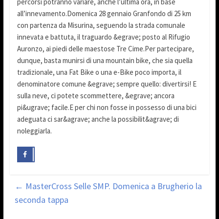
percorsi potranno variare, anche l’ultima ora, in base
all’innevamento.Domenica 28 gennaio Granfondo di 25 km
con partenza da Misurina, seguendo la strada comunale
innevata e battuta, il traguardo &egrave; posto al Rifugio
Auronzo, ai piedi delle maestose Tre Cime.Per partecipare,
dunque, basta munirsi di una mountain bike, che sia quella
tradizionale, una Fat Bike o una e-Bike poco importa, il
denominatore comune &egrave; sempre quello: divertirsi! E
sulla neve, ci potete scommettere, &egrave; ancora
pi&ugrave; facile.E per chi non fosse in possesso di una bici
adeguata ci sar&agrave; anche la possibilit&agrave; di
noleggiarla.
←
MasterCross Selle SMP. Domenica a Brugherio la
seconda tappa