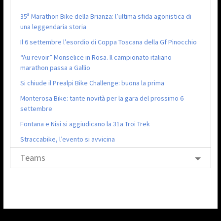
35ª Marathon Bike della Brianza: l’ultima sfida agonistica di
una leggendaria storia
Il 6 settembre l’esordio di Coppa Toscana della Gf Pinocchio
“Au revoir” Monselice in Rosa. Il campionato italiano
marathon passa a Gallio
Si chiude il Prealpi Bike Challenge: buona la prima
Monterosa Bike: tante novità per la gara del prossimo 6
settembre
Fontana e Nisi si aggiudicano la 31a Troi Trek
Straccabike, l’evento si avvicina
Teams