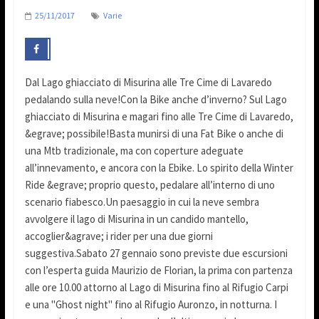
25/11/2017
Varie
Dal Lago ghiacciato di Misurina alle Tre Cime di Lavaredo
pedalando sulla neve!Con la Bike anche d’inverno? Sul Lago
ghiacciato di Misurina e magari fino alle Tre Cime di Lavaredo,
&egrave; possibile!Basta munirsi di una Fat Bike o anche di
una Mtb tradizionale, ma con coperture adeguate
all’innevamento, e ancora con la Ebike. Lo spirito della Winter
Ride &egrave; proprio questo, pedalare all’interno di uno
scenario fiabesco.Un paesaggio in cui la neve sembra
avvolgere il lago di Misurina in un candido mantello,
accoglier&agrave; i rider per una due giorni
suggestiva.Sabato 27 gennaio sono previste due escursioni
con l’esperta guida Maurizio de Florian, la prima con partenza
alle ore 10.00 attorno al Lago di Misurina fino al Rifugio Carpi
e una "Ghost night" fino al Rifugio Auronzo, in notturna. I