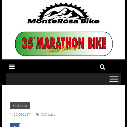
XCO Italia
20/04/2017
XCO Italia