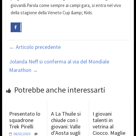
giovanili.Parola come sempre ai campi gara, si entra nel vivo
della stagione della Veneto Cup &amp; Kids.
←
Articolo precedente
Jolanda Neff si conferma al via del Mondiale
Marathon
→
Potrebbe anche interessarti
Presentato lo
A La Thuile si
I giovani
squadrone
chiude con i
talenti in
Trek Pirelli
giovani: Valle
vetrina al
d’Aosta sugli
Ciocco. Maglie
08/02/2020