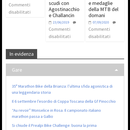
scudi con
e medaglie
Commenti
Agostinacchio
della MTB del
disabilitati
e Challancin
domani
23/06/2019
07/09/2020
Commenti
Commenti
disabilitati
disabilitati
In evidenza
Gare
35ª Marathon Bike della Brianza: l’ultima sfida agonistica di
una leggendaria storia
Il 6 settembre l’esordio di Coppa Toscana della Gf Pinocchio
“Au revoir” Monselice in Rosa. Il campionato italiano
marathon passa a Gallio
Si chiude il Prealpi Bike Challenge: buona la prima