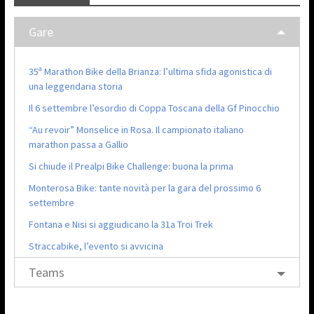
Gare
35ª Marathon Bike della Brianza: l’ultima sfida agonistica di
una leggendaria storia
Il 6 settembre l’esordio di Coppa Toscana della Gf Pinocchio
“Au revoir” Monselice in Rosa. Il campionato italiano
marathon passa a Gallio
Si chiude il Prealpi Bike Challenge: buona la prima
Monterosa Bike: tante novità per la gara del prossimo 6
settembre
Fontana e Nisi si aggiudicano la 31a Troi Trek
Straccabike, l’evento si avvicina
Teams