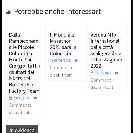
Potrebbe anche interessarti
Dalla
Il Mondiale
Verona Mtb
Rampiconero
Marathon
International:
alle Piccole
2021 sarà in
dalla città
Dolomiti a
Colombia
scaligera il via
Monte San
della stagione
03/03/2018
Giorgio: tutti i
2022
Commenti
risultati dei
02/02/2022
disabilitati
bikers del
Commenti
Bottecchia
disabilitati
Factory Team
20/09/2022
Commenti
disabilitati
In evidenza