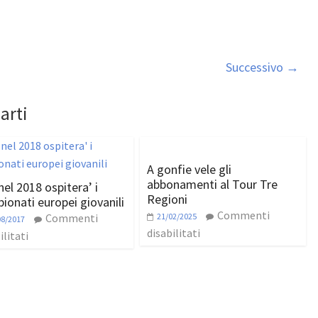
Successivo →
arti
A gonfie vele gli
abbonamenti al Tour Tre
nel 2018 ospitera’ i
Regioni
ionati europei giovanili
Commenti
Commenti
21/02/2025
08/2017
disabilitati
ilitati