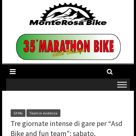
Gf-Mx
Team in evidenza
Tre giornate intense di gare per “Asd
Bike and fun team”: sabato,