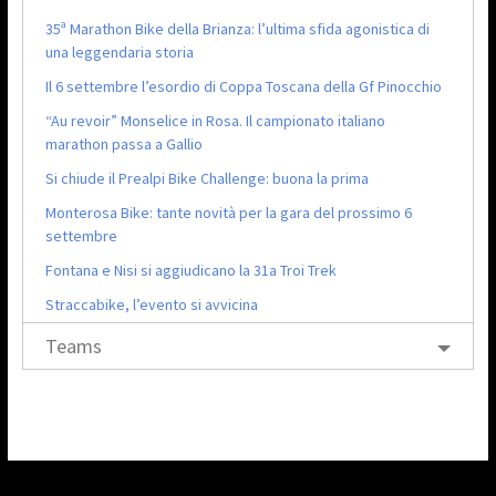
35ª Marathon Bike della Brianza: l’ultima sfida agonistica di
una leggendaria storia
Il 6 settembre l’esordio di Coppa Toscana della Gf Pinocchio
“Au revoir” Monselice in Rosa. Il campionato italiano
marathon passa a Gallio
Si chiude il Prealpi Bike Challenge: buona la prima
Monterosa Bike: tante novità per la gara del prossimo 6
settembre
Fontana e Nisi si aggiudicano la 31a Troi Trek
Straccabike, l’evento si avvicina
Teams