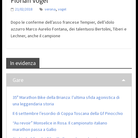
Florian Vogel
,
21/02/2018
verona
vogel
Dopo le conferme dell’asso francese Tempier, dell’idolo
azzurro Marco Aurelio Fontana, dei talentuosi Bertolini, Tiberi e
Lechner, anche il campione
In evidenza
Gare
35ª Marathon Bike della Brianza: l’ultima sfida agonistica di
una leggendaria storia
Il 6 settembre l’esordio di Coppa Toscana della Gf Pinocchio
“Au revoir” Monselice in Rosa. Il campionato italiano
marathon passa a Gallio