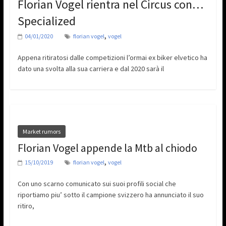
Florian Vogel rientra nel Circus con…
Specialized
,
04/01/2020
florian vogel
vogel
Appena ritiratosi dalle competizioni l’ormai ex biker elvetico ha
dato una svolta alla sua carriera e dal 2020 sarà il
Market rumors
Florian Vogel appende la Mtb al chiodo
,
15/10/2019
florian vogel
vogel
Con uno scarno comunicato sui suoi profili social che
riportiamo piu’ sotto il campione svizzero ha annunciato il suo
ritiro,