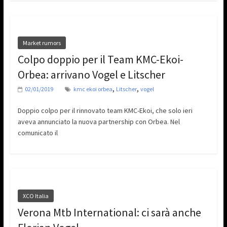
Market rumors
Colpo doppio per il Team KMC-Ekoi-
Orbea: arrivano Vogel e Litscher
,
,
02/01/2019
kmc ekoi orbea
Litscher
vogel
Doppio colpo per il rinnovato team KMC-Ekoi, che solo ieri
aveva annunciato la nuova partnership con Orbea. Nel
comunicato il
XCO Italia
Verona Mtb International: ci sarà anche