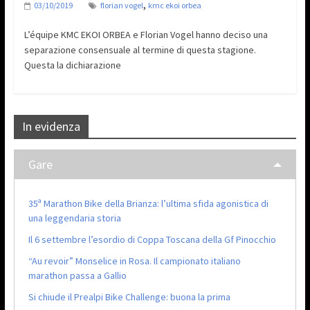
,
03/10/2019
florian vogel
kmc ekoi orbea
L’équipe KMC EKOI ORBEA e Florian Vogel hanno deciso una
separazione consensuale al termine di questa stagione.
Questa la dichiarazione
In evidenza
Gare
35ª Marathon Bike della Brianza: l’ultima sfida agonistica di
una leggendaria storia
Il 6 settembre l’esordio di Coppa Toscana della Gf Pinocchio
“Au revoir” Monselice in Rosa. Il campionato italiano
marathon passa a Gallio
Si chiude il Prealpi Bike Challenge: buona la prima