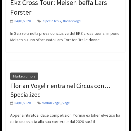
Ekz Cross Tour: Meisen beffa Lars
Forster
,
04/01/2020
alpecin fenix
florian vogel
In Svizzera nella prova conclusiva del EKZ cross tour si impone
Meisen su uno sfortunato Lars Forster. Tra le donne
Market rumors
Florian Vogel rientra nel Circus con…
Specialized
,
04/01/2020
florian vogel
vogel
Appena ritiratosi dalle competizioni l’ormai ex biker elvetico ha
dato una svolta alla sua carriera e dal 2020 sarà il