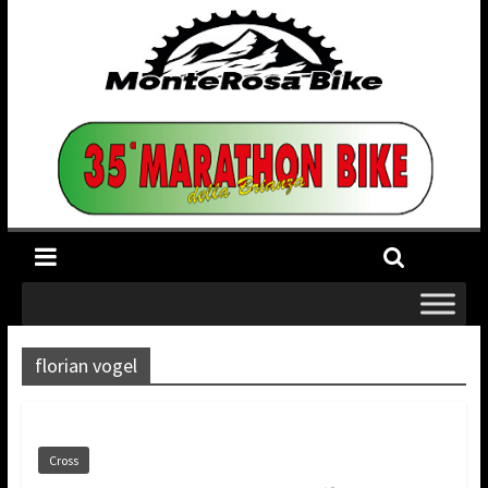
florian vogel
Cross