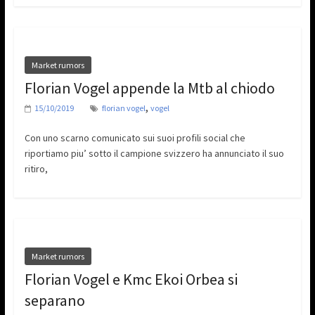
Market rumors
Florian Vogel appende la Mtb al chiodo
,
15/10/2019
florian vogel
vogel
Con uno scarno comunicato sui suoi profili social che
riportiamo piu’ sotto il campione svizzero ha annunciato il suo
ritiro,
Market rumors
Florian Vogel e Kmc Ekoi Orbea si
separano