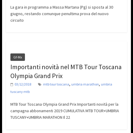
La gara in programma a Massa Martana (Pg) si sposta al 30
giugno, restando comunque penultima prova del nuovo
circuito
Gf-Mx
Importanti novità nel MTB Tour Toscana
Olympia Grand Prix
,
,
03/12/2018
mtb tour toscana
umbria marathon
umbria
tuscany mtb
MTB Tour Toscana Olympia Grand Prix Importanti novità per la
campagna abbonamenti 2019 CUMULATIVA MTB TOUR+UMBRIA
TUSCANY+UMBRIA MARATHON Il 22