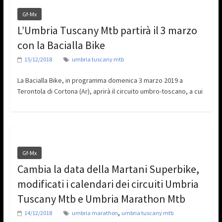
Gf-Mx
L’Umbria Tuscany Mtb partirà il 3 marzo
con la Bacialla Bike
15/12/2018
umbria tuscany mtb
La Bacialla Bike, in programma domenica 3 marzo 2019 a
Terontola di Cortona (Ar), aprirà il circuito umbro-toscano, a cui
Gf-Mx
Cambia la data della Martani Superbike,
modificati i calendari dei circuiti Umbria
Tuscany Mtb e Umbria Marathon Mtb
,
14/12/2018
umbria marathon
umbria tuscany mtb