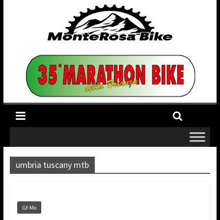
umbria tuscany mtb
Gf-Mx