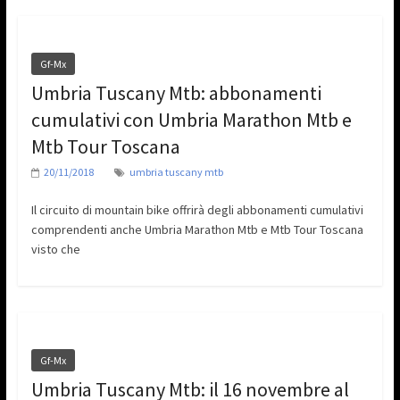
Gf-Mx
Umbria Tuscany Mtb: abbonamenti
cumulativi con Umbria Marathon Mtb e
Mtb Tour Toscana
20/11/2018
umbria tuscany mtb
Il circuito di mountain bike offrirà degli abbonamenti cumulativi
comprendenti anche Umbria Marathon Mtb e Mtb Tour Toscana
visto che
Gf-Mx
Umbria Tuscany Mtb: il 16 novembre al