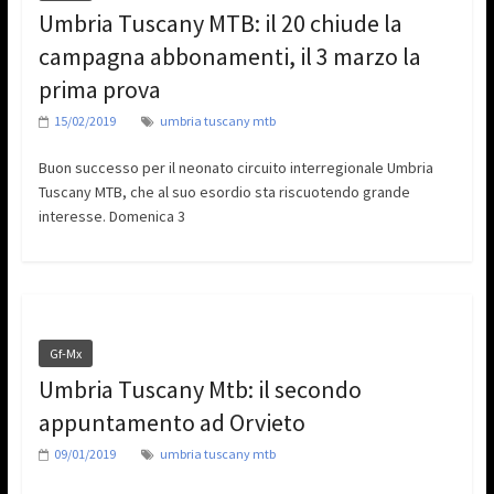
Umbria Tuscany MTB: il 20 chiude la
campagna abbonamenti, il 3 marzo la
prima prova
15/02/2019
umbria tuscany mtb
Buon successo per il neonato circuito interregionale Umbria
Tuscany MTB, che al suo esordio sta riscuotendo grande
interesse. Domenica 3
Gf-Mx
Umbria Tuscany Mtb: il secondo
appuntamento ad Orvieto
09/01/2019
umbria tuscany mtb