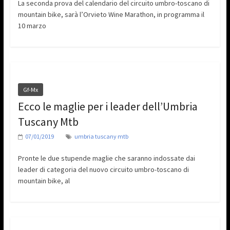
La seconda prova del calendario del circuito umbro-toscano di
mountain bike, sarà l’Orvieto Wine Marathon, in programma il
10 marzo
Gf-Mx
Ecco le maglie per i leader dell’Umbria
Tuscany Mtb
07/01/2019
umbria tuscany mtb
Pronte le due stupende maglie che saranno indossate dai
leader di categoria del nuovo circuito umbro-toscano di
mountain bike, al