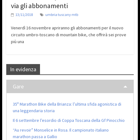
via gli abbonamenti
13/11/2018
umbria tuscany mtb
Venerdì 16 novembre apriranno gli abbonamenti per il nuovo
circuito umbro-toscano di mountain bike, che offrirà sei prove
più una
In evidenza
Gare
35ª Marathon Bike della Brianza: l’ultima sfida agonistica di
una leggendaria storia
Il 6 settembre l’esordio di Coppa Toscana della Gf Pinocchio
“Au revoir” Monselice in Rosa. Il campionato italiano
marathon passa a Gallio