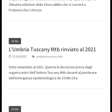
29esima edizione della StraccaBike che si correrà a
Pratovecchio ( Arezzo
Gf-Mx
L’Umbria Tuscany Mtb rinviato al 2021
17/04/2020
umbria tuscany mtb
Tutto rimandato al 2021. Questa la decisione presa dagli
organizzatori dell’Umbria Tuscany Mtb davanti al perdurare
dell’emergenza epidemiologica da COVID-19 e
Gf-Mx