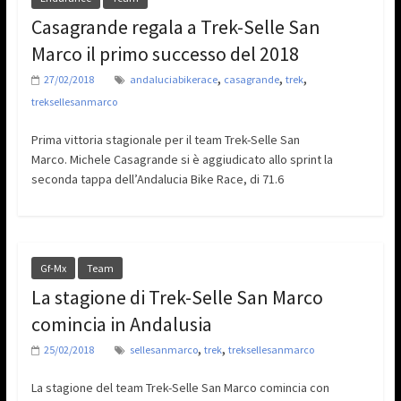
Casagrande regala a Trek-Selle San
Marco il primo successo del 2018
,
,
,
27/02/2018
andaluciabikerace
casagrande
trek
treksellesanmarco
Prima vittoria stagionale per il team Trek-Selle San
Marco. Michele Casagrande si è aggiudicato allo sprint la
seconda tappa dell’Andalucia Bike Race, di 71.6
Gf-Mx
Team
La stagione di Trek-Selle San Marco
comincia in Andalusia
,
,
25/02/2018
sellesanmarco
trek
treksellesanmarco
La stagione del team Trek-Selle San Marco comincia con