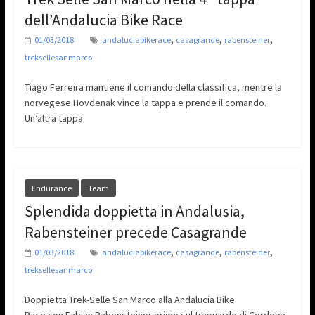
dell’Andalucia Bike Race
,
,
,
01/03/2018
andaluciabikerace
casagrande
rabensteiner
treksellesanmarco
Tiago Ferreira mantiene il comando della classifica, mentre la
norvegese Hovdenak vince la tappa e prende il comando.
Un’altra tappa
Endurance
Team
Splendida doppietta in Andalusia,
Rabensteiner precede Casagrande
,
,
,
01/03/2018
andaluciabikerace
casagrande
rabensteiner
treksellesanmarco
Doppietta Trek-Selle San Marco alla Andalucia Bike