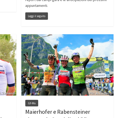
appuntamenti.
Leggi il seguito
Gf-Mx
Maierhofer e Rabensteiner