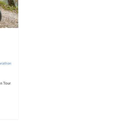
rathon
on Tour