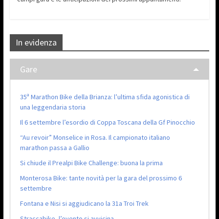
In evidenza
Gare
35ª Marathon Bike della Brianza: l’ultima sfida agonistica di
una leggendaria storia
Il 6 settembre l’esordio di Coppa Toscana della Gf Pinocchio
“Au revoir” Monselice in Rosa. Il campionato italiano
marathon passa a Gallio
Si chiude il Prealpi Bike Challenge: buona la prima
Monterosa Bike: tante novità per la gara del prossimo 6
settembre
Fontana e Nisi si aggiudicano la 31a Troi Trek
Straccabike, l’evento si avvicina