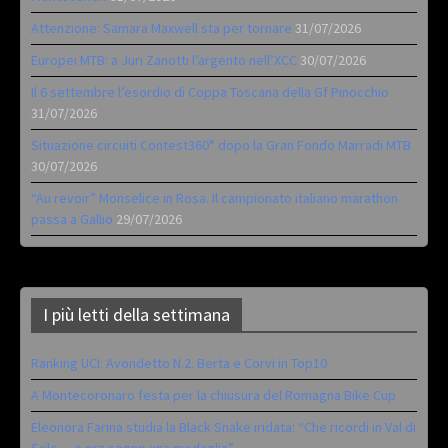
Attenzione: Samara Maxwell sta per tornare
31/07/2026
Europei MTB: a Juri Zanotti l’argento nell’XCC
30/07/2026
Il 6 settembre l’esordio di Coppa Toscana della Gf Pinocchio
31/07/2026
Situazione circuiti Contest360° dopo la Gran Fondo Marradi MTB
30/07/2026
“Au revoir” Monselice in Rosa. Il campionato italiano marathon
passa a Gallio
29/07/2026
I più letti della settimana
Ranking UCI: Avondetto N.2. Berta e Corvi in Top10
A Montecoronaro festa per la chiusura del Romagna Bike Cup
Eleonora Farina studia la Black Snake iridata: “Che ricordi in Val di