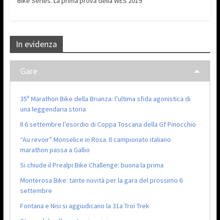
Bike Series. La prima prova della WES 2019
In evidenza
Gare
35ª Marathon Bike della Brianza: l’ultima sfida agonistica di
una leggendaria storia
Il 6 settembre l’esordio di Coppa Toscana della Gf Pinocchio
“Au revoir” Monselice in Rosa. Il campionato italiano
marathon passa a Gallio
Si chiude il Prealpi Bike Challenge: buona la prima
Monterosa Bike: tante novità per la gara del prossimo 6
settembre
Fontana e Nisi si aggiudicano la 31a Troi Trek