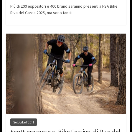
Più di 200 espositori e 400 brand saranno presenti a FSA Bike
Riva del Garda 2025, ma sono tanti i
SolobikeTECH
Scott presente al Bike Festival di Riva del