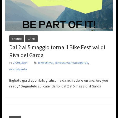
Enduro
Gf-Mx
Dal 2 al 5 maggio torna il Bike Festival di
Riva del Garda
,
,
27/03/2024
bikefestival
bikefestivalrivadelgarda
rivadelgarda
Biglietti già disponibili, gratis, ma da richiedere on line. Are you
ready? Segnatelo sul calendario: dal 2 al 5 maggio, il Garda