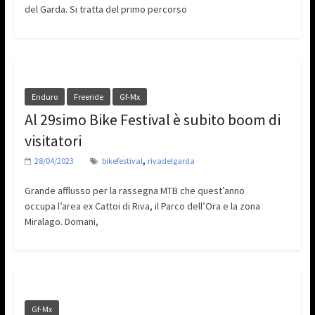
del Garda. Si tratta del primo percorso
Enduro
Freeride
Gf-Mx
Al 29simo Bike Festival è subito boom di
visitatori
,
28/04/2023
bikefestival
rivadelgarda
Grande afflusso per la rassegna MTB che quest’anno
occupa l’area ex Cattoi di Riva, il Parco dell’Ora e la zona
Miralago. Domani,
Gf-Mx