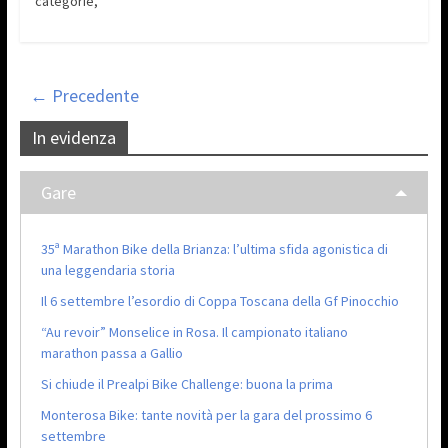
categorie,
← Precedente
In evidenza
Gare
35ª Marathon Bike della Brianza: l’ultima sfida agonistica di
una leggendaria storia
Il 6 settembre l’esordio di Coppa Toscana della Gf Pinocchio
“Au revoir” Monselice in Rosa. Il campionato italiano
marathon passa a Gallio
Si chiude il Prealpi Bike Challenge: buona la prima
Monterosa Bike: tante novità per la gara del prossimo 6
settembre