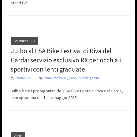
stand G2
SolobikeTECH
Julbo al FSA Bike Festival di Riva del
Garda: servizio esclusivo RX per occhiali
sportivi con lenti graduate
,
,
29/04/2025
fsabikefestival
julbo
rivadelgarda
Julbo è tra i protagonisti del FSA Bike Festival Riva del Garda,
in programma dal 1 al 4 maggio 2025.
Varie