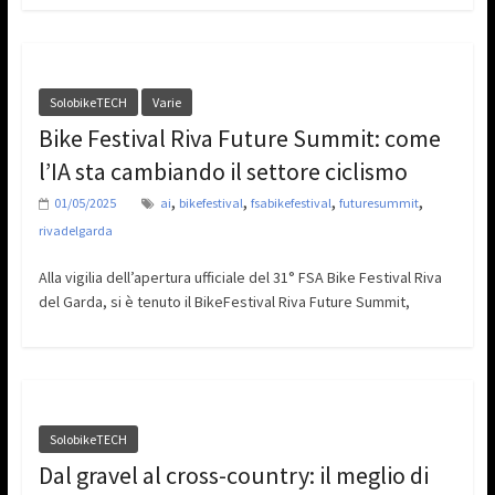
SolobikeTECH
Varie
Bike Festival Riva Future Summit: come
l’IA sta cambiando il settore ciclismo
,
,
,
,
01/05/2025
ai
bikefestival
fsabikefestival
futuresummit
rivadelgarda
Alla vigilia dell’apertura ufficiale del 31° FSA Bike Festival Riva
del Garda, si è tenuto il BikeFestival Riva Future Summit,
SolobikeTECH
Dal gravel al cross-country: il meglio di