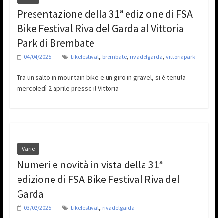
Presentazione della 31ª edizione di FSA
Bike Festival Riva del Garda al Vittoria
Park di Brembate
,
,
,
04/04/2025
bikefestival
brembate
rivadelgarda
vittoriapark
Tra un salto in mountain bike e un giro in gravel, si è tenuta
mercoledì 2 aprile presso il Vittoria
Varie
Numeri e novità in vista della 31ª
edizione di FSA Bike Festival Riva del
Garda
,
03/02/2025
bikefestival
rivadelgarda