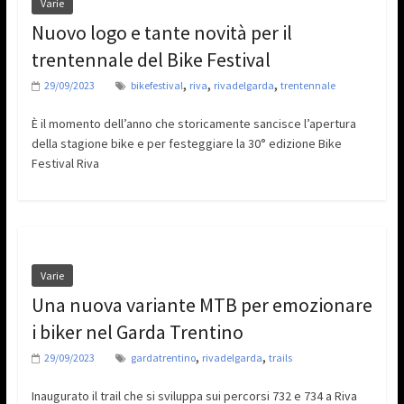
Varie
Nuovo logo e tante novità per il
trentennale del Bike Festival
,
,
,
29/09/2023
bikefestival
riva
rivadelgarda
trentennale
È il momento dell’anno che storicamente sancisce l’apertura
della stagione bike e per festeggiare la 30° edizione Bike
Festival Riva
Varie
Una nuova variante MTB per emozionare
i biker nel Garda Trentino
,
,
29/09/2023
gardatrentino
rivadelgarda
trails
Inaugurato il trail che si sviluppa sui percorsi 732 e 734 a Riva