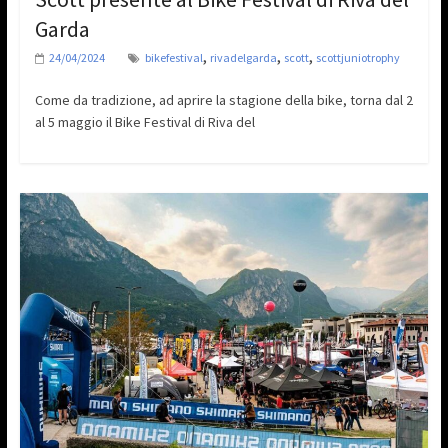
Garda
,
,
,
24/04/2024
bikefestival
rivadelgarda
scott
scottjuniotrophy
Come da tradizione, ad aprire la stagione della bike, torna dal 2
al 5 maggio il Bike Festival di Riva del