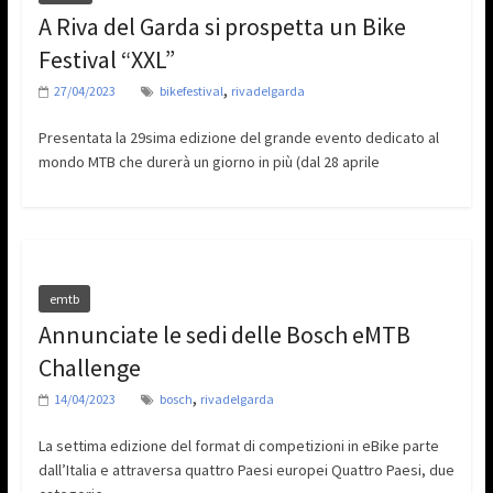
A Riva del Garda si prospetta un Bike
Festival “XXL”
,
27/04/2023
bikefestival
rivadelgarda
Presentata la 29sima edizione del grande evento dedicato al
mondo MTB che durerà un giorno in più (dal 28 aprile
emtb
Annunciate le sedi delle Bosch eMTB
Challenge
,
14/04/2023
bosch
rivadelgarda
La settima edizione del format di competizioni in eBike parte
dall’Italia e attraversa quattro Paesi europei Quattro Paesi, due