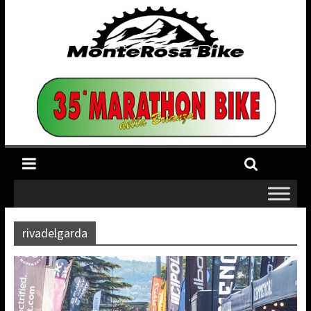
rivadelgarda