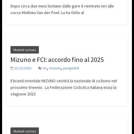
Dopo circa due mesi lontano dalle gare è rientrato ieri alle
corse Mathieu Van der Poel. Lo ha fatto al
Market rumors
Mizuno e FCI: accordo fino al 2025
,
,
22/12/2022
fci
mizuno
parigi2024
Il brand orientale MIZUNO vestirà la nazionale di ciclismo nel
prossimo triennio. La Federazione Ciclistica Italiana inizia la
stagione 2023
Market rumors