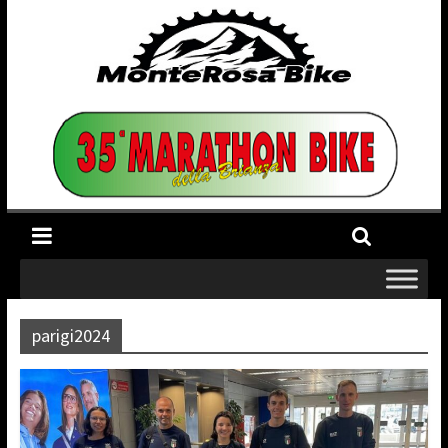
parigi2024