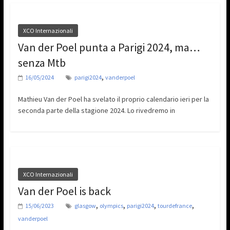
XCO Internazionali
Van der Poel punta a Parigi 2024, ma…
senza Mtb
,
16/05/2024
parigi2024
vanderpoel
Mathieu Van der Poel ha svelato il proprio calendario ieri per la
seconda parte della stagione 2024. Lo rivedremo in
XCO Internazionali
Van der Poel is back
,
,
,
,
15/06/2023
glasgow
olympics
parigi2024
tourdefrance
vanderpoel