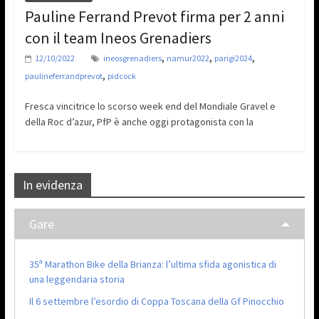
Pauline Ferrand Prevot firma per 2 anni
con il team Ineos Grenadiers
,
,
,
12/10/2022
ineosgrenadiers
namur2022
parigi2024
,
paulineferrandprevot
pidcock
Fresca vincitrice lo scorso week end del Mondiale Gravel e
della Roc d’azur, PfP è anche oggi protagonista con la
In evidenza
Gare
35ª Marathon Bike della Brianza: l’ultima sfida agonistica di
una leggendaria storia
Il 6 settembre l’esordio di Coppa Toscana della Gf Pinocchio