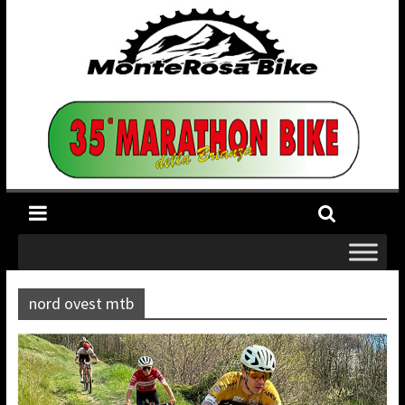
nord ovest mtb