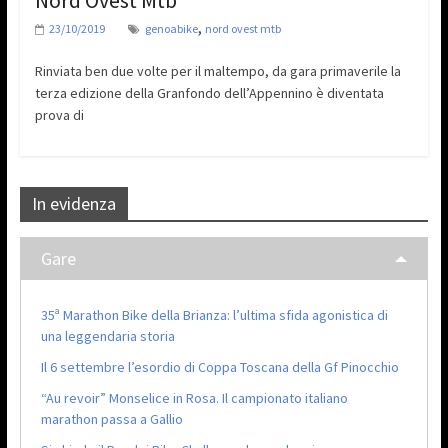
,
23/10/2019
genoabike
nord ovest mtb
Rinviata ben due volte per il maltempo, da gara primaverile la
terza edizione della Granfondo dell’Appennino è diventata
prova di
In evidenza
Gare
35ª Marathon Bike della Brianza: l’ultima sfida agonistica di
una leggendaria storia
Il 6 settembre l’esordio di Coppa Toscana della Gf Pinocchio
“Au revoir” Monselice in Rosa. Il campionato italiano
marathon passa a Gallio