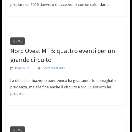
prepara un 2026 davvero d’eccezione con un calendario
Gf-Mx
Nord Ovest MTB: quattro eventi per un
grande circuito
19/02/2021
nord ovest mtb
La difficile situazione pandemica ha giustamente consigliato
prudenza, ma alla fine anche il circuito Nord Ovest Mtb ha
preso il
Gf-Mx