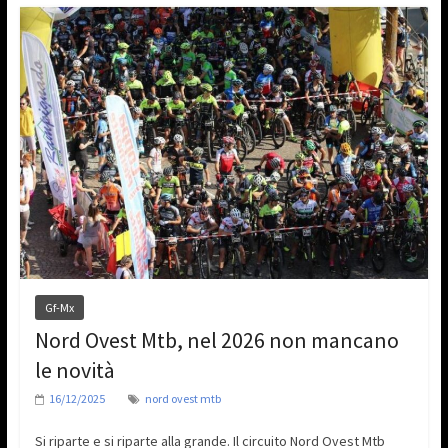
Gf-Mx
Nord Ovest Mtb, nel 2026 non mancano
le novità
16/12/2025
nord ovest mtb
Si riparte e si riparte alla grande. Il circuito Nord Ovest Mtb