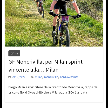
Gf-Mx
GF Moncrivilla, per Milan sprint
vincente alla… Milan
,
,
29/03/2026
milan
moncrivilla
nord ovest mtb
Diego Milan è il vincitore della Granfondo Moncrivilla, tappa del
circuito Nord Ovest Mtb che a Villareggia (TO) è andata