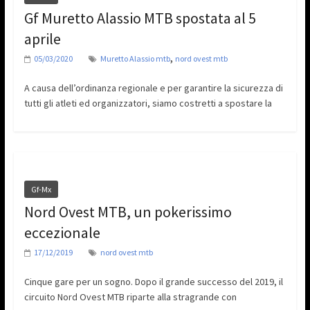
Gf Muretto Alassio MTB spostata al 5
aprile
,
05/03/2020
Muretto Alassio mtb
nord ovest mtb
A causa dell’ordinanza regionale e per garantire la sicurezza di
tutti gli atleti ed organizzatori, siamo costretti a spostare la
Gf-Mx
Nord Ovest MTB, un pokerissimo
eccezionale
17/12/2019
nord ovest mtb
Cinque gare per un sogno. Dopo il grande successo del 2019, il
circuito Nord Ovest MTB riparte alla stragrande con